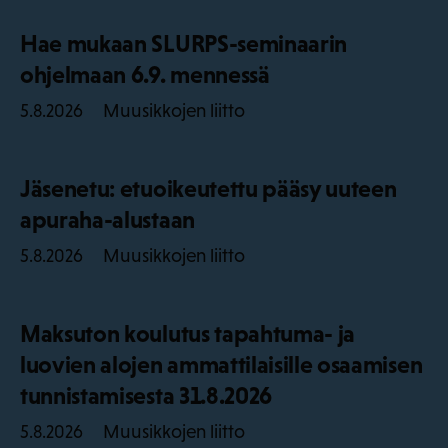
Hae mukaan SLURPS-seminaarin
ohjelmaan 6.9. mennessä
Muusikkojen liitto
5.8.2026
Jäsenetu: etuoikeutettu pääsy uuteen
apuraha-alustaan
Muusikkojen liitto
5.8.2026
Maksuton koulutus tapahtuma- ja
luovien alojen ammattilaisille osaamisen
tunnistamisesta 31.8.2026
Muusikkojen liitto
5.8.2026