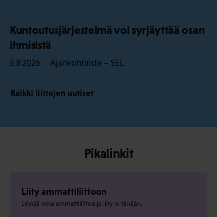
Kuntoutusjärjestelmä voi syrjäyttää osan
ihmisistä
Ajankohtaista – SEL
5.8.2026
Kaikki liittojen uutiset
Pikalinkit
Liity ammattiliittoon
Löydä oma ammattiliittosi ja liity jo tänään.