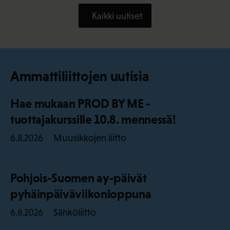
Kaikki uutiset
Ammattiliittojen uutisia
Hae mukaan PROD BY ME -
tuottajakurssille 10.8. mennessä!
Muusikkojen liitto
6.8.2026
Pohjois-Suomen ay-päivät
pyhäinpäiväviikonloppuna
Sähköliitto
6.8.2026