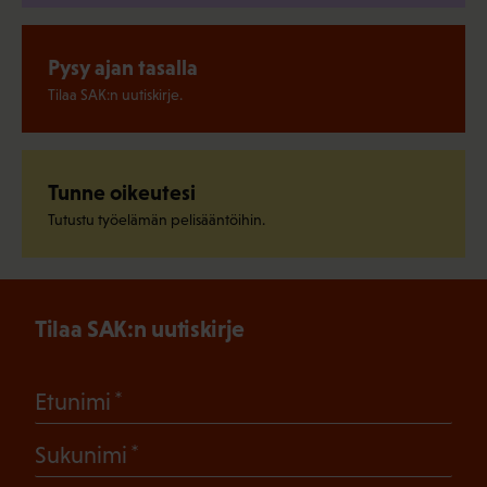
Pysy ajan tasalla
Tilaa SAK:n uutiskirje.
Tunne oikeutesi
Tutustu työelämän pelisääntöihin.
Tilaa SAK:n uutiskirje
(Pakollinen)
Etunimi
(Pakollinen)
Sukunimi