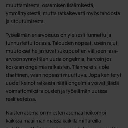
muuttamisesta, osaamisen lisäämisestä,
ymmärryksestä, mutta ratkaisevasti myös tahdosta
ja sitoutumisesta.
Työelämän eriarvoisuus on yleisesti tunnettu ja
tunnustettu tosiasia. Talouden nopeat, usein rajut
muutokset heijastuvat sukupuolten väliseen tasa-
arvoon synnyttäen uusia ongelmia, harvoin jos
koskaan ongelmia ratkaisten. Tilanne ei siis ole
staattinen, vaan nopeasti muuttuva. Jopa kehitetyt
uudet keinot ratkaista näitä ongelmia voivat jäädä
voimattomiksi talouden ja työelämän uusissa
realiteeteissa.
Naisten asema on miesten asemaa heikompi
kaikissa maailman maissa kaikilla mittareilla