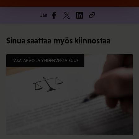
Jaa
Sinua saattaa myös kiinnostaa
TASA-ARVO JA YHDENVERTAISUUS