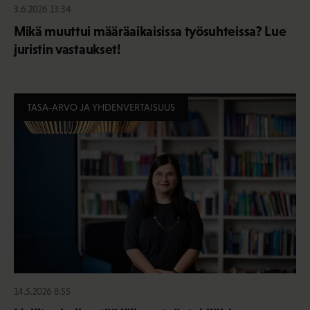
3.6.2026 13:34
Mikä muuttui määräaikaisissa työsuhteissa? Lue
juristin vastaukset!
TASA-ARVO JA YHDENVERTAISUUS
14.5.2026 8:55