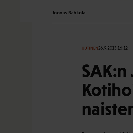
Joonas Rahkola
26.9.2013 16:12
UUTINEN
SAK:n 
Kotiho
naiste