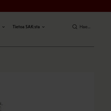
Tietoa SAK:sta
Hae