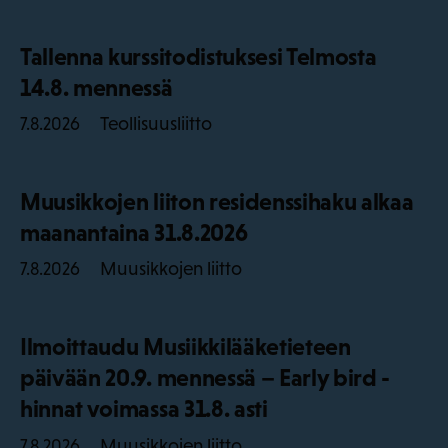
Tallenna kurssitodistuksesi Telmosta
14.8. mennessä
Teollisuusliitto
7.8.2026
Muusikkojen liiton residenssihaku alkaa
maanantaina 31.8.2026
Muusikkojen liitto
7.8.2026
Ilmoittaudu Musiikkilääketieteen
päivään 20.9. mennessä – Early bird -
hinnat voimassa 31.8. asti
Muusikkojen liitto
7.8.2026