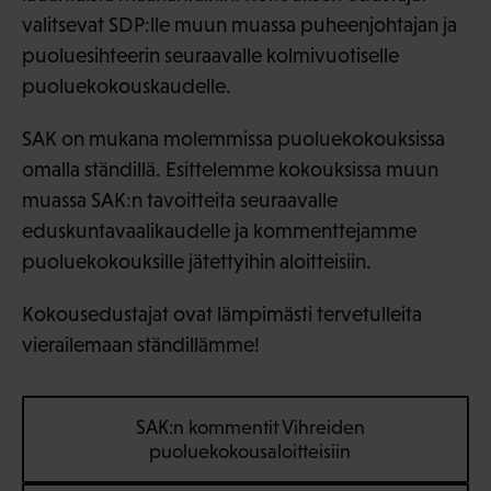
valitsevat SDP:lle muun muassa puheenjohtajan ja
puoluesihteerin seuraavalle kolmivuotiselle
puoluekokouskaudelle.
SAK on mukana molemmissa puoluekokouksissa
omalla ständillä. Esittelemme kokouksissa muun
muassa SAK:n tavoitteita seuraavalle
eduskuntavaalikaudelle ja kommenttejamme
puoluekokouksille jätettyihin aloitteisiin.
Kokousedustajat ovat lämpimästi tervetulleita
vierailemaan ständillämme!
SAK:n kommentit Vihreiden
puoluekokousaloitteisiin