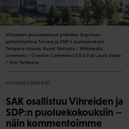
Vihreiden puoluekokous pidetään Kupittaan
palloiluhallissa Turussa ja SDP:n puoluekokous
Tampere-talossa. Kuvat: Kotivalo / Wikimedia
Commons / Creative Commons CC0 1.0 ja Laura Vanzo
/ Visit Tampere.
22.5.2026 8:00
UUTINEN
SAK osallistuu Vihreiden ja
SDP:n puoluekokouksiin –
näin kommentoimme