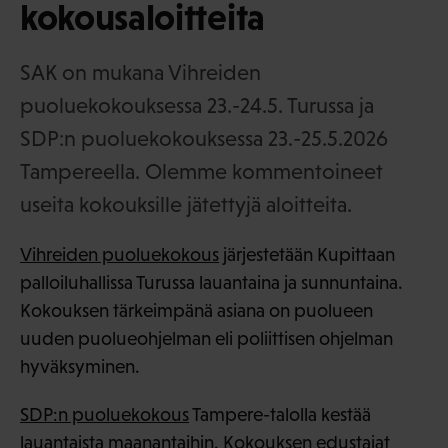
kokousaloitteita
SAK on mukana Vihreiden
puoluekokouksessa 23.-24.5. Turussa ja
SDP:n puoluekokouksessa 23.-25.5.2026
Tampereella. Olemme kommentoineet
useita kokouksille jätettyjä aloitteita.
Vihreiden puoluekokous
järjestetään Kupittaan
palloiluhallissa Turussa lauantaina ja sunnuntaina.
Kokouksen tärkeimpänä asiana on puolueen
uuden puolueohjelman eli poliittisen ohjelman
hyväksyminen.
SDP:n puoluekokous
Tampere-talolla kestää
lauantaista maanantaihin. Kokouksen edustajat