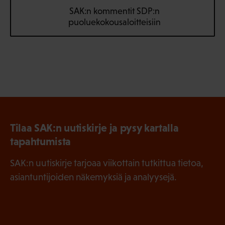
SAK:n kommentit SDP:n
puoluekokousaloitteisiin
Tilaa SAK:n uutiskirje ja pysy kartalla
tapahtumista
SAK:n uutiskirje tarjoaa viikottain tutkittua tietoa,
asiantuntijoiden näkemyksiä ja analyysejä.