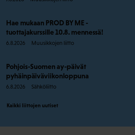
Hae mukaan PROD BY ME -
tuottajakurssille 10.8. mennessä!
Muusikkojen liitto
6.8.2026
Pohjois-Suomen ay-päivät
pyhäinpäiväviikonloppuna
Sähköliitto
6.8.2026
Kaikki liittojen uutiset