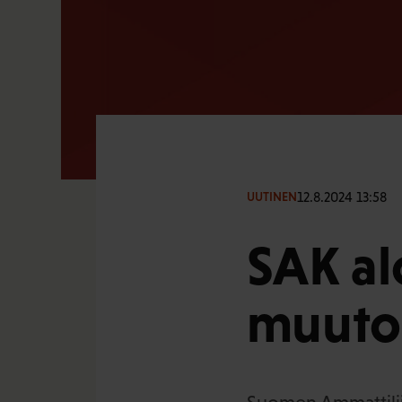
12.8.2024 13:58
UUTINEN
SAK al
muuto