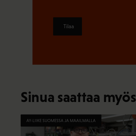
Tilaa
Sinua saattaa myös
AY-LIIKE SUOMESSA JA MAAILMALLA