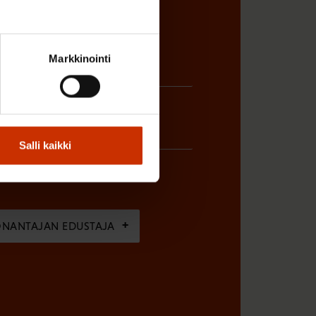
Markkinointi
Salli kaikki
ÖNANTAJAN EDUSTAJA