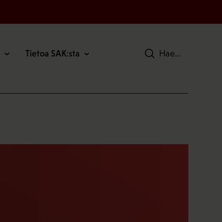
Tietoa SAK:sta
Hae