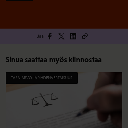
Jaa
Sinua saattaa myös kiinnostaa
TASA-ARVO JA YHDENVERTAISUUS