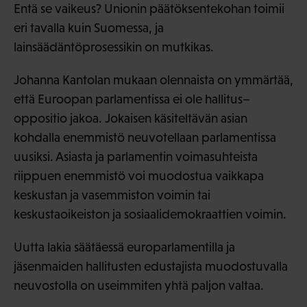
Entä se vaikeus? Unionin päätöksentekohan toimii
eri tavalla kuin Suomessa, ja
lainsäädäntöprosessikin on mutkikas.
Johanna Kantolan mukaan olennaista on ymmärtää,
että Euroopan parlamentissa ei ole hallitus–
oppositio jakoa. Jokaisen käsiteltävän asian
kohdalla enemmistö neuvotellaan parlamentissa
uusiksi. Asiasta ja parlamentin voimasuhteista
riippuen enemmistö voi muodostua vaikkapa
keskustan ja vasemmiston voimin tai
keskustaoikeiston ja sosiaalidemokraattien voimin.
Uutta lakia säätäessä europarlamentilla ja
jäsenmaiden hallitusten edustajista muodostuvalla
neuvostolla on useimmiten yhtä paljon valtaa.