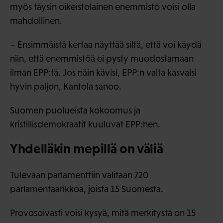
myös täysin oikeistolainen enemmistö voisi olla
mahdollinen.
– Ensimmäistä kertaa näyttää siltä, että voi käydä
niin, että enemmistöä ei pysty muodostamaan
ilman EPP:tä. Jos näin kävisi, EPP:n valta kasvaisi
hyvin paljon, Kantola sanoo.
Suomen puolueista kokoomus ja
kristillisdemokraatit kuuluvat EPP:hen.
Yhdelläkin mepillä on väliä
Tulevaan parlamenttiin valitaan 720
parlamentaarikkoa, joista 15 Suomesta.
Provosoivasti voisi kysyä, mitä merkitystä on 15