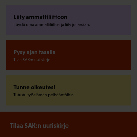
Liity ammattiliittoon
Löydä oma ammattiliittosi ja liity jo tänään.
Pysy ajan tasalla
Tilaa SAK:n uutiskirje.
Tunne oikeutesi
Tutustu työelämän pelisääntöihin.
Tilaa SAK:n uutiskirje