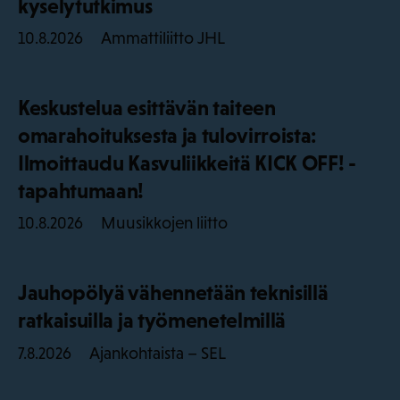
kyselytutkimus
Ammattiliitto JHL
10.8.2026
Keskustelua esittävän taiteen
omarahoituksesta ja tulovirroista:
Ilmoittaudu Kasvuliikkeitä KICK OFF! -
tapahtumaan!
Muusikkojen liitto
10.8.2026
Jauhopölyä vähennetään teknisillä
ratkaisuilla ja työmenetelmillä
Ajankohtaista – SEL
7.8.2026