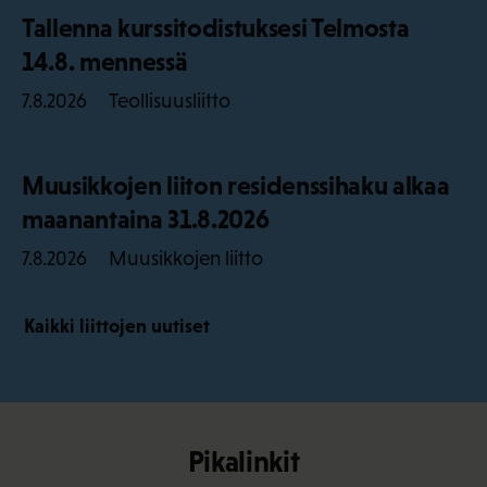
Tallenna kurssitodistuksesi Telmosta
14.8. mennessä
Teollisuusliitto
7.8.2026
Muusikkojen liiton residenssihaku alkaa
maanantaina 31.8.2026
Muusikkojen liitto
7.8.2026
Kaikki liittojen uutiset
Pikalinkit