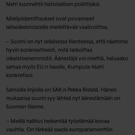
Natri luonnehtii historiallisen poliittisiksi.
Mielipidemittaukset ovat povanneet
laitaoikeistolaisille merkittävää vaalivoittoa.
– Suomi on nyt sellaisessa tilanteessa, että näemme
hyvin konkreettisesti, mitä tarkoittaa
oikeistoenemmistö. Äänestäjä voi miettiä, haluaako
samaa myös EU:n tasolle, Kumpula-Natri
konkretisoi.
Samoilla linjoilla on SAK:n Pekka Ristelä. Hänen
mukaansa suurin syy lähteä nyt äänestämään on
Suomen tilanne.
– Meillä hallitus heikentää työelämää kovaa
vauhtia. On tärkeää saada europarlamenttiin