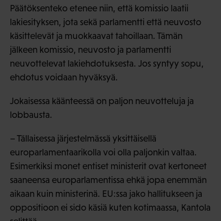
Päätöksenteko etenee niin, että komissio laatii
lakiesityksen, jota sekä parlamentti että neuvosto
käsittelevät ja muokkaavat tahoillaan. Tämän
jälkeen komissio, neuvosto ja parlamentti
neuvottelevat lakiehdotuksesta. Jos syntyy sopu,
ehdotus voidaan hyväksyä.
Jokaisessa käänteessä on paljon neuvotteluja ja
lobbausta.
– Tällaisessa järjestelmässä yksittäisellä
europarlamentaarikolla voi olla paljonkin valtaa.
Esimerkiksi monet entiset ministerit ovat kertoneet
saaneensa europarlamentissa ehkä jopa enemmän
aikaan kuin ministerinä. EU:ssa jako hallitukseen ja
oppositioon ei sido käsiä kuten kotimaassa, Kantola