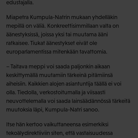
edustajalla.
Miapetra Kumpula-Natrin mukaan yhdelläkin
mepillä on väliä. Konkreettisimmillaan valta on
äänestyksissä, joissa yksi tai muutama ääni
ratkaisee. Tiukat äänestykset eivät ole
europarlamentissa mitenkään tavattomia.
– Taitava meppi voi saada paljonkin aikaan
keskittymällä muutamiin tärkeinä pitämiinsä
aiheisiin. Kaikkien alojen asiantuntija täällä ei voi
olla. Tiedolla, verkostoitumalla ja viisaasti
neuvottelemalla voi saada lainsäädännössä tärkeitä
muutoksia läpi, Kumpula-Natri sanoo.
Itse hän kertoo vaikuttaneensa esimerkiksi
tekoälydirektiiviin siten, että vastaisuudessa