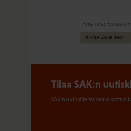
LÖYDÄ LISÄÄ TÄMÄNKALTA
KESÄDUUNARI-INFO
Tilaa SAK:n uutisk
SAK:n uutiskirje tarjoaa viikottain 