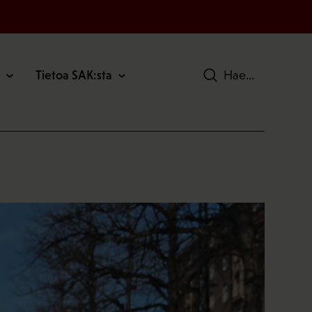
Tietoa SAK:sta
Hae