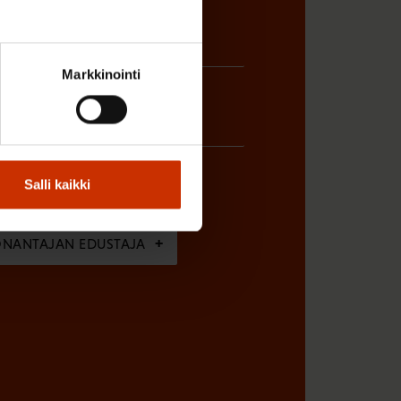
Markkinointi
Salli kaikki
ÖNANTAJAN EDUSTAJA