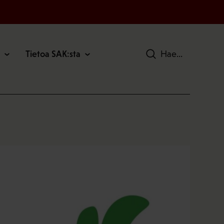
Tietoa SAK:sta
Hae