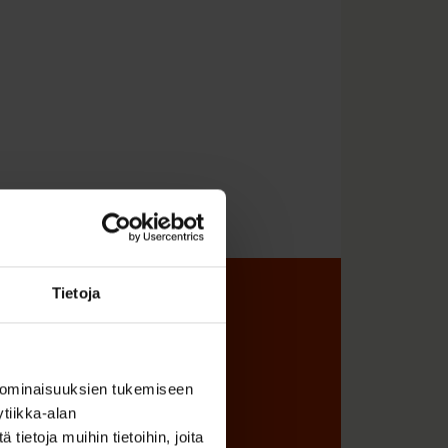
Tietoja
sta
 ominaisuuksien tukemiseen
tiikka-alan
ietoja muihin tietoihin, joita