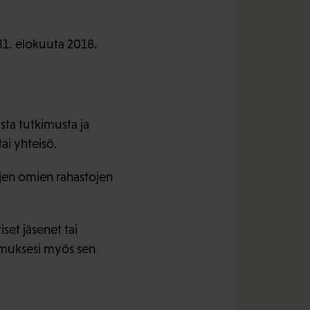
1. elokuuta 2018.
sta tutkimusta ja
ai yhteisö.
ojen omien rahastojen
set jäsenet tai
kemuksesi myös sen