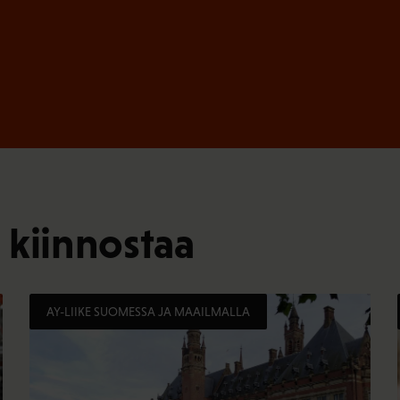
 kiinnostaa
AY-LIIKE SUOMESSA JA MAAILMALLA