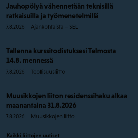
Jauhopölyä vähennetään teknisillä
ratkaisuilla ja työmenetelmillä
Ajankohtaista – SEL
7.8.2026
Tallenna kurssitodistuksesi Telmosta
14.8. mennessä
Teollisuusliitto
7.8.2026
Muusikkojen liiton residenssihaku alkaa
maanantaina 31.8.2026
Muusikkojen liitto
7.8.2026
Kaikki liittojen uutiset