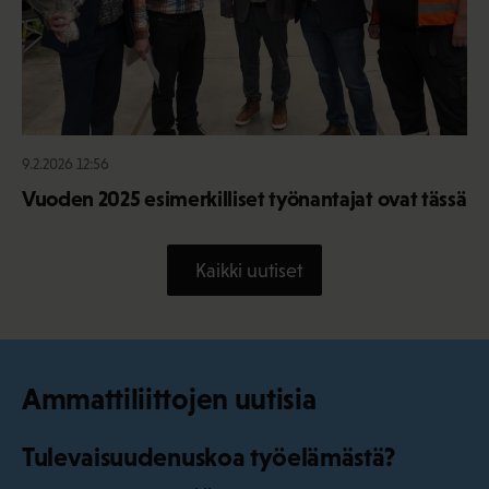
9.2.2026 12:56
Vuoden 2025 esimerkilliset työnantajat ovat tässä
Kaikki uutiset
Ammattiliittojen uutisia
Tulevaisuudenuskoa työelämästä?