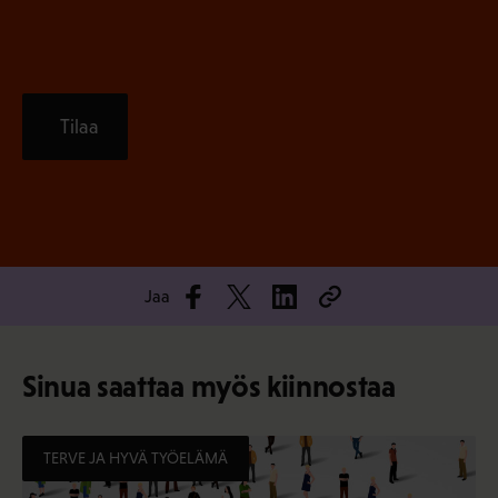
Tilaa
Jaa
Sinua saattaa myös kiinnostaa
TERVE JA HYVÄ TYÖELÄMÄ