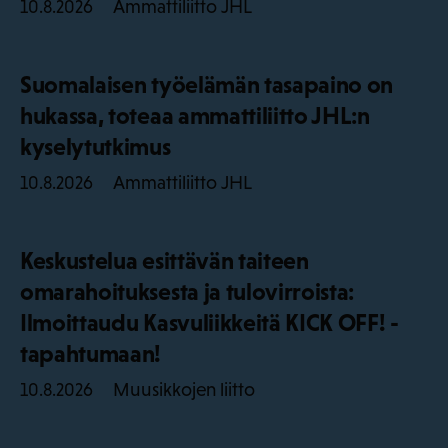
Ammattiliitto JHL
10.8.2026
Suomalaisen työelämän tasapaino on
hukassa, toteaa ammattiliitto JHL:n
kyselytutkimus
Ammattiliitto JHL
10.8.2026
Keskustelua esittävän taiteen
omarahoituksesta ja tulovirroista:
Ilmoittaudu Kasvuliikkeitä KICK OFF! -
tapahtumaan!
Muusikkojen liitto
10.8.2026