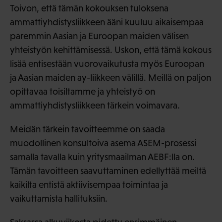
Toivon, että tämän kokouksen tuloksena
ammattiyhdistysliikkeen ääni kuuluu aikaisempaa
paremmin Aasian ja Euroopan maiden välisen
yhteistyön kehittämisessä. Uskon, että tämä kokous
lisää entisestään vuorovaikutusta myös Euroopan
ja Aasian maiden ay-liikkeen välillä. Meillä on paljon
opittavaa toisiltamme ja yhteistyö on
ammattiyhdistysliikkeen tärkein voimavara.
Meidän tärkein tavoitteemme on saada
muodollinen konsultoiva asema ASEM-prosessi
samalla tavalla kuin yritysmaailman AEBF:lla on.
Tämän tavoitteen saavuttaminen edellyttää meiltä
kaikilta entistä aktiivisempaa toimintaa ja
vaikuttamista hallituksiin.