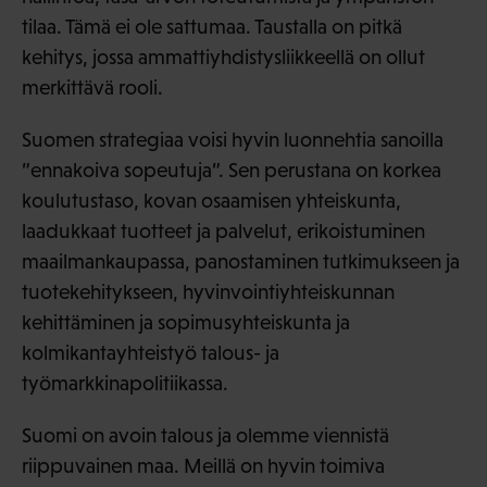
tilaa. Tämä ei ole sattumaa. Taustalla on pitkä
kehitys, jossa ammattiyhdistysliikkeellä on ollut
merkittävä rooli.
Suomen strategiaa voisi hyvin luonnehtia sanoilla
”ennakoiva sopeutuja”. Sen perustana on korkea
koulutustaso, kovan osaamisen yhteiskunta,
laadukkaat tuotteet ja palvelut, erikoistuminen
maailmankaupassa, panostaminen tutkimukseen ja
tuotekehitykseen, hyvinvointiyhteiskunnan
kehittäminen ja sopimusyhteiskunta ja
kolmikantayhteistyö talous- ja
työmarkkinapolitiikassa.
Suomi on avoin talous ja olemme viennistä
riippuvainen maa. Meillä on hyvin toimiva