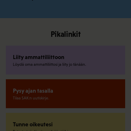
Pikalinkit
Liity ammattiliittoon
Löydä oma ammattiliittosi ja liity jo tänään.
Pysy ajan tasalla
Tilaa SAK:n uutiskirje.
Tunne oikeutesi