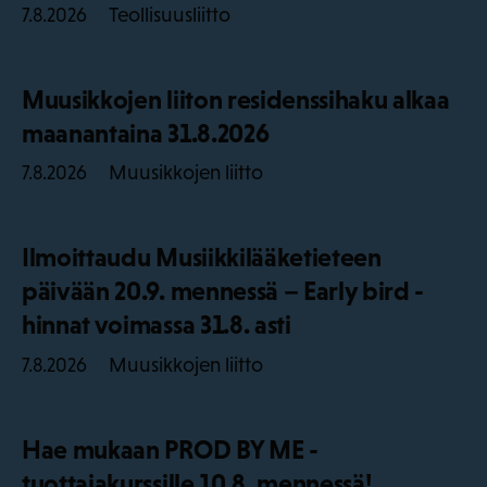
Teollisuusliitto
7.8.2026
Muusikkojen liiton residenssihaku alkaa
maanantaina 31.8.2026
Muusikkojen liitto
7.8.2026
Ilmoittaudu Musiikkilääketieteen
päivään 20.9. mennessä – Early bird -
hinnat voimassa 31.8. asti
Muusikkojen liitto
7.8.2026
Hae mukaan PROD BY ME -
tuottajakurssille 10.8. mennessä!