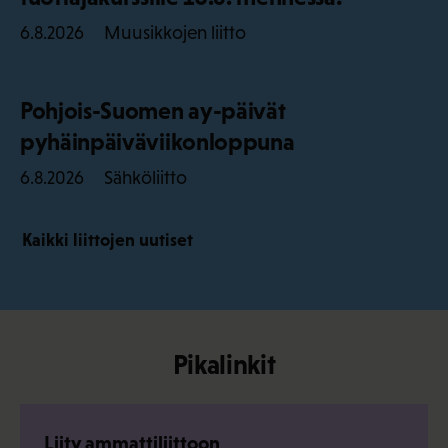
Muusikkojen liitto
6.8.2026
Pohjois-Suomen ay-päivät
pyhäinpäiväviikonloppuna
Sähköliitto
6.8.2026
Kaikki liittojen uutiset
Pikalinkit
Liity ammattiliittoon