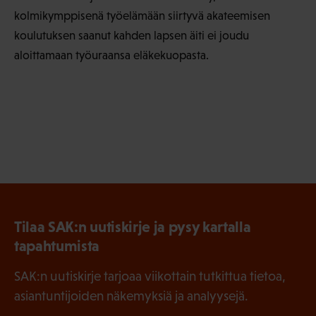
kolmikymppisenä työelämään siirtyvä akateemisen
koulutuksen saanut kahden lapsen äiti ei joudu
aloittamaan työuraansa eläkekuopasta.
Tilaa SAK:n uutiskirje ja pysy kartalla
tapahtumista
SAK:n uutiskirje tarjoaa viikottain tutkittua tietoa,
asiantuntijoiden näkemyksiä ja analyysejä.