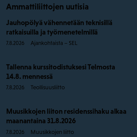
Ammattiliittojen uutisia
Jauhopölyä vähennetään teknisillä
ratkaisuilla ja työmenetelmillä
Ajankohtaista – SEL
7.8.2026
Tallenna kurssitodistuksesi Telmosta
14.8. mennessä
Teollisuusliitto
7.8.2026
Muusikkojen liiton residenssihaku alkaa
maanantaina 31.8.2026
Muusikkojen liitto
7.8.2026