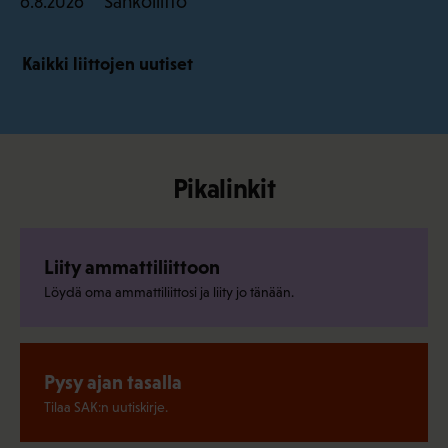
Sähköliitto
6.8.2026
Kaikki liittojen uutiset
Pikalinkit
Liity ammattiliittoon
Löydä oma ammattiliittosi ja liity jo tänään.
Pysy ajan tasalla
Tilaa SAK:n uutiskirje.