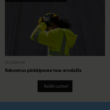
13.2.2026 6:30
Kokoomus pinkkipesee tasa-arvolailla
Kaikki uutiset