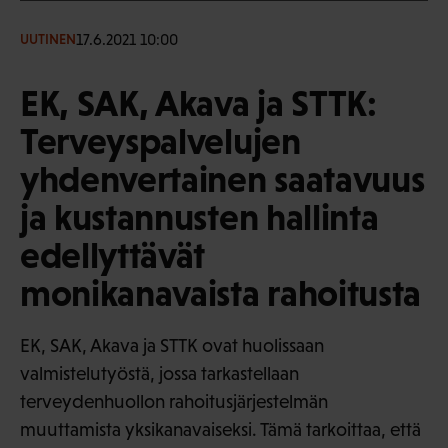
17.6.2021 10:00
UUTINEN
EK, SAK, Akava ja STTK:
Terveyspalvelujen
yhdenvertainen saatavuus
ja kustannusten hallinta
edellyttävät
monikanavaista rahoitusta
EK, SAK, Akava ja STTK ovat huolissaan
valmistelutyöstä, jossa tarkastellaan
terveydenhuollon rahoitusjärjestelmän
muuttamista yksikanavaiseksi. Tämä tarkoittaa, että