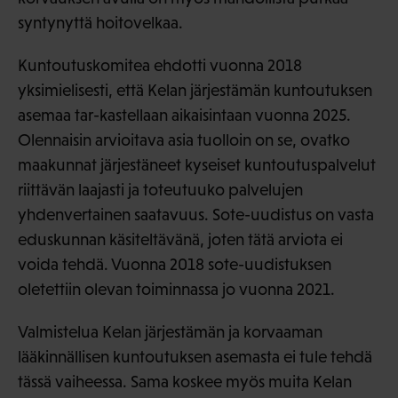
syntynyttä hoitovelkaa.
Kuntoutuskomitea ehdotti vuonna 2018
yksimielisesti, että Kelan järjestämän kuntoutuksen
asemaa tar-kastellaan aikaisintaan vuonna 2025.
Olennaisin arvioitava asia tuolloin on se, ovatko
maakunnat järjestäneet kyseiset kuntoutuspalvelut
riittävän laajasti ja toteutuuko palvelujen
yhdenvertainen saatavuus. Sote-uudistus on vasta
eduskunnan käsiteltävänä, joten tätä arviota ei
voida tehdä. Vuonna 2018 sote-uudistuksen
oletettiin olevan toiminnassa jo vuonna 2021.
Valmistelua Kelan järjestämän ja korvaaman
lääkinnällisen kuntoutuksen asemasta ei tule tehdä
tässä vaiheessa. Sama koskee myös muita Kelan