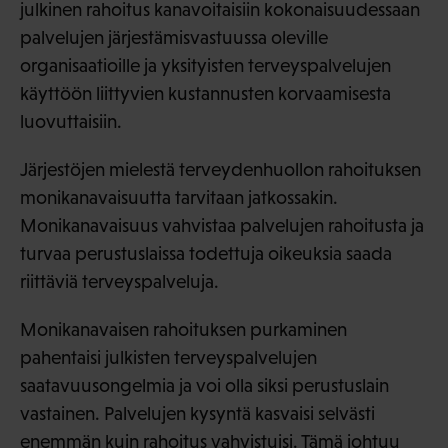
julkinen rahoitus kanavoitaisiin kokonaisuudessaan
palvelujen järjestämisvastuussa oleville
organisaatioille ja yksityisten terveyspalvelujen
käyttöön liittyvien kustannusten korvaamisesta
luovuttaisiin.
Järjestöjen mielestä terveydenhuollon rahoituksen
monikanavaisuutta tarvitaan jatkossakin.
Monikanavaisuus vahvistaa palvelujen rahoitusta ja
turvaa perustuslaissa todettuja oikeuksia saada
riittäviä terveyspalveluja.
Monikanavaisen rahoituksen purkaminen
pahentaisi julkisten terveyspalvelujen
saatavuusongelmia ja voi olla siksi perustuslain
vastainen. Palvelujen kysyntä kasvaisi selvästi
enemmän kuin rahoitus vahvistuisi. Tämä johtuu