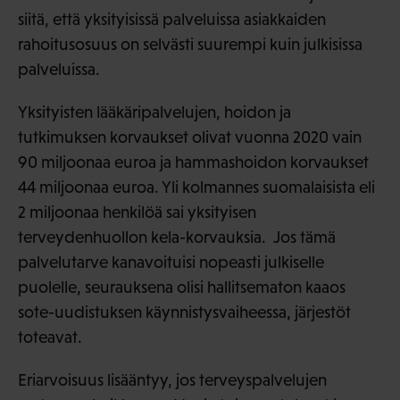
siitä, että yksityisissä palveluissa asiakkaiden
rahoitusosuus on selvästi suurempi kuin julkisissa
palveluissa.
Yksityisten lääkäripalvelujen, hoidon ja
tutkimuksen korvaukset olivat vuonna 2020 vain
90 miljoonaa euroa ja hammashoidon korvaukset
44 miljoonaa euroa. Yli kolmannes suomalaisista eli
2 miljoonaa henkilöä sai yksityisen
terveydenhuollon kela-korvauksia. Jos tämä
palvelutarve kanavoituisi nopeasti julkiselle
puolelle, seurauksena olisi hallitsematon kaaos
sote-uudistuksen käynnistysvaiheessa, järjestöt
toteavat.
Eriarvoisuus lisääntyy, jos terveyspalvelujen