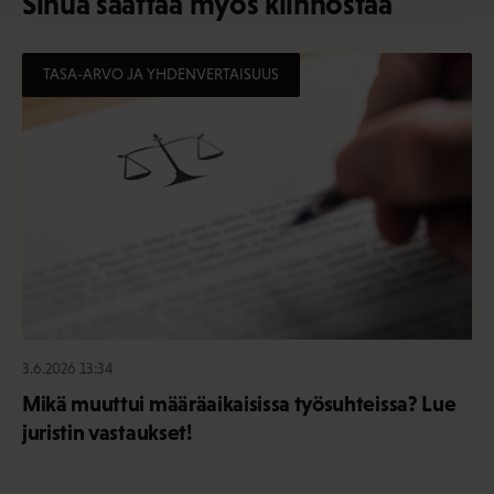
Sinua saattaa myös kiinnostaa
TASA-ARVO JA YHDENVERTAISUUS
3.6.2026 13:34
Mikä muuttui määräaikaisissa työsuhteissa? Lue
juristin vastaukset!