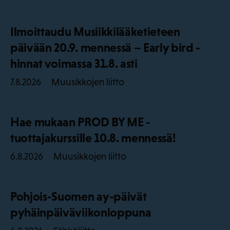
Ilmoittaudu Musiikkilääketieteen
päivään 20.9. mennessä – Early bird -
hinnat voimassa 31.8. asti
Muusikkojen liitto
7.8.2026
Hae mukaan PROD BY ME -
tuottajakurssille 10.8. mennessä!
Muusikkojen liitto
6.8.2026
Pohjois-Suomen ay-päivät
pyhäinpäiväviikonloppuna