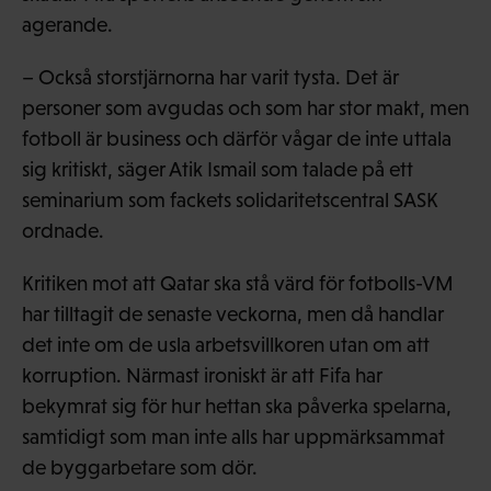
agerande.
– Också storstjärnorna har varit tysta. Det är
personer som avgudas och som har stor makt, men
fotboll är business och därför vågar de inte uttala
sig kritiskt, säger Atik Ismail som talade på ett
seminarium som fackets solidaritetscentral SASK
ordnade.
Kritiken mot att Qatar ska stå värd för fotbolls-VM
har tilltagit de senaste veckorna, men då handlar
det inte om de usla arbetsvillkoren utan om att
korruption. Närmast ironiskt är att Fifa har
bekymrat sig för hur hettan ska påverka spelarna,
samtidigt som man inte alls har uppmärksammat
de byggarbetare som dör.