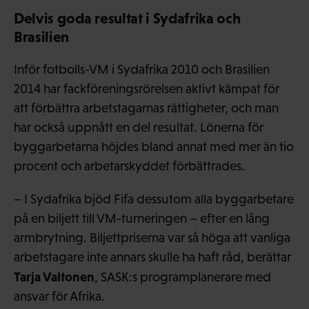
Delvis goda resultat i Sydafrika och
Brasilien
Inför fotbolls-VM i Sydafrika 2010 och Brasilien
2014 har fackföreningsrörelsen aktivt kämpat för
att förbättra arbetstagarnas rättigheter, och man
har också uppnått en del resultat. Lönerna för
byggarbetarna höjdes bland annat med mer än tio
procent och arbetarskyddet förbättrades.
– I Sydafrika bjöd Fifa dessutom alla byggarbetare
på en biljett till VM-turneringen – efter en lång
armbrytning. Biljettpriserna var så höga att vanliga
arbetstagare inte annars skulle ha haft råd, berättar
Tarja Valtonen
, SASK:s programplanerare med
ansvar för Afrika.