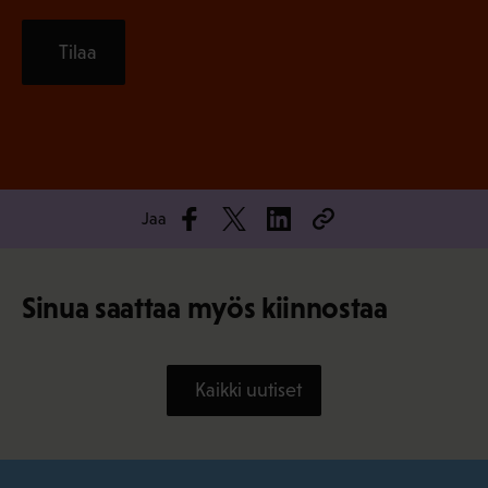
Tilaa
Jaa
Sinua saattaa myös kiinnostaa
Kaikki uutiset