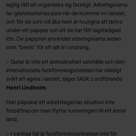
laglig rätt att organisera sig fackligt. Arbetsgivarna
tar gästarbetarnas pass när de kommer in i landet,
och för de som vill åka hem är tvungna att skriva
under ett papper om att de har fått lagstadgad
lön. De pappren använder arbetsgivarna sedan
som ”bevis” för att allt är i ordning.
– Qatar är inte ett demokratiskt samhälle och den
internationella fackföreningsrörelsen har väldigt
svårt att agera i landet, säger SASK:s ordförande
Henri Lindholm
.
Han påpekar att arbetstagarnas situation inte
förbättras om man flyttar turneringen till ett annat
land.
– I vanliga fall är fackföreningsrörelsen inte för