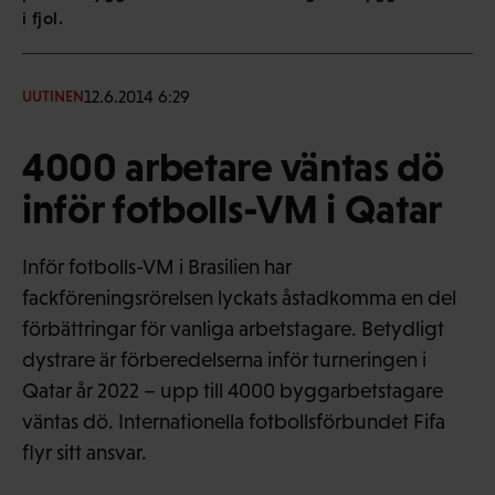
i fjol.
12.6.2014 6:29
UUTINEN
4000 arbetare väntas dö
inför fotbolls-VM i Qatar
Inför fotbolls-VM i Brasilien har
fackföreningsrörelsen lyckats åstadkomma en del
förbättringar för vanliga arbetstagare. Betydligt
dystrare är förberedelserna inför turneringen i
Qatar år 2022 – upp till 4000 byggarbetstagare
väntas dö. Internationella fotbollsförbundet Fifa
flyr sitt ansvar.