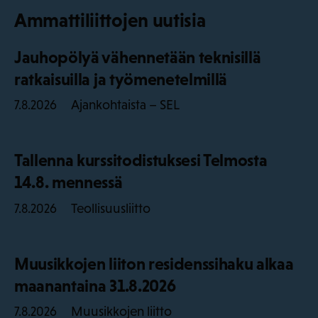
Ammattiliittojen uutisia
Jauhopölyä vähennetään teknisillä
ratkaisuilla ja työmenetelmillä
Ajankohtaista – SEL
7.8.2026
Tallenna kurssitodistuksesi Telmosta
14.8. mennessä
Teollisuusliitto
7.8.2026
Muusikkojen liiton residenssihaku alkaa
maanantaina 31.8.2026
Muusikkojen liitto
7.8.2026