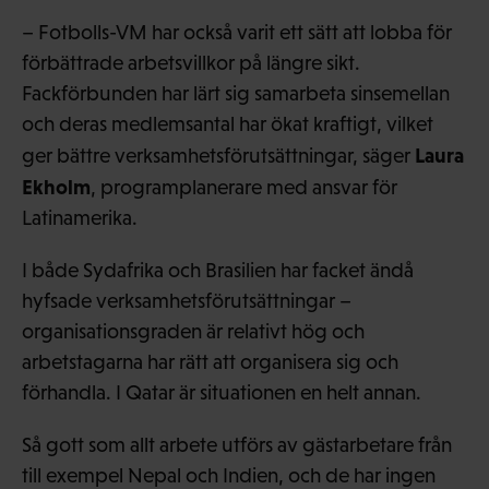
– Fotbolls-VM har också varit ett sätt att lobba för
förbättrade arbetsvillkor på längre sikt.
Fackförbunden har lärt sig samarbeta sinsemellan
och deras medlemsantal har ökat kraftigt, vilket
Laura
ger bättre verksamhetsförutsättningar, säger
Ekholm
, programplanerare med ansvar för
Latinamerika.
I både Sydafrika och Brasilien har facket ändå
hyfsade verksamhetsförutsättningar –
organisationsgraden är relativt hög och
arbetstagarna har rätt att organisera sig och
förhandla. I Qatar är situationen en helt annan.
Så gott som allt arbete utförs av gästarbetare från
till exempel Nepal och Indien, och de har ingen