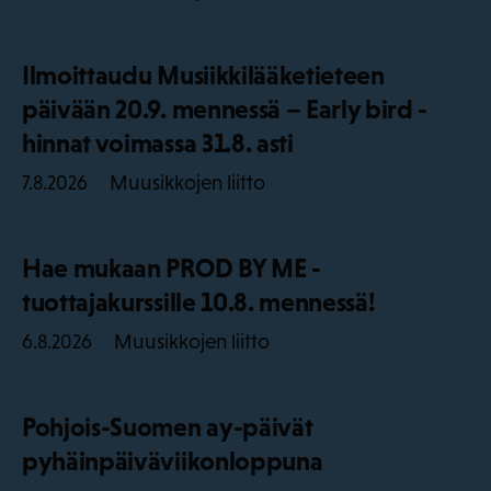
Ilmoittaudu Musiikkilääketieteen
päivään 20.9. mennessä – Early bird -
hinnat voimassa 31.8. asti
Muusikkojen liitto
7.8.2026
Hae mukaan PROD BY ME -
tuottajakurssille 10.8. mennessä!
Muusikkojen liitto
6.8.2026
Pohjois-Suomen ay-päivät
pyhäinpäiväviikonloppuna