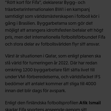
”Rött kort för Fifa”, deklarerar Bygg- och
träarbetarinternationalen BWI i en kampanj
samtidigt som världsmästerskapen i fotboll kör i
gång i Brasilien. Byggarbetarna som gör det
möjligt att arrangera idrottsfesten betalar ett högt
pris, men det internationella fotbollsförbundet Fifa
och stora delar av fotbollsvärlden flyr sitt ansvar.
Värst är situationen i Qatar, som enligt planen ska
stå värld för turneringen år 2022. Där har redan
omkring 1200 byggarbetare fått sätta livet till
under VM-förberedelserna, och världsfacket IFS
bedömer att antalet kommer att stiga till 4000
innan det blir dags för avspark.
Atik Ismail
Enligt den finländska fotbollsprofilen
skadar Fifa sportens anseende genom sitt