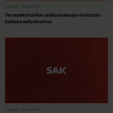
6.8.2026
LAUSUNNOT
Terveydenhuollon asiakasmaksujen korotusta
koskeva esitysluonnos
5.8.2026
LAUSUNNOT