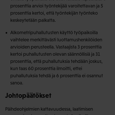
prosenttia arvioi työntekijää varoitettavan ja 5
prosenttia kertoi, että työntekijän työnteko
keskeytetään palkatta.
Alkometripuhallutusten käyttö työpaikoilla
vaihtelee merkittävästi luottamushenkilöiden
arvioiden perusteella. Vastaajista 3 prosenttia
kertoi puhallutusten olevan säännöllisiä ja 31
prosenttia, että puhallutuksia tehdään joskus,
kun taas 60 prosenttia ilmoitti, ettei
puhallutuksia tehdä ja 6 prosenttia ei osannut
sanoa.
Johtopäätökset
Päihdeohjelmien kattavuudessa, laatimisen