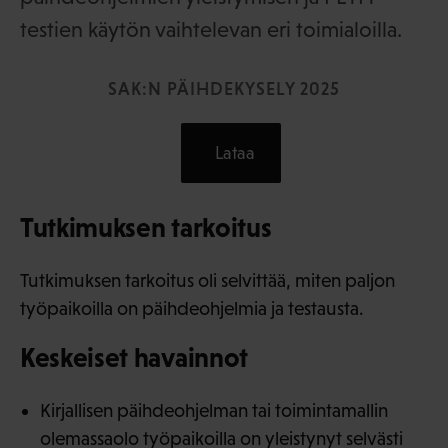
testien käytön vaihtelevan eri toimialoilla.
SAK:N PÄIHDEKYSELY 2025
Lataa
Tutkimuksen tarkoitus
Tutkimuksen tarkoitus oli selvittää, miten paljon
työpaikoilla on päihdeohjelmia ja testausta.
Keskeiset havainnot
Kirjallisen päihdeohjelman tai toimintamallin
olemassaolo työpaikoilla on yleistynyt selvästi