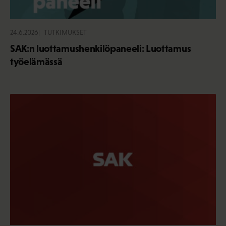
24.6.2026
TUTKIMUKSET
SAK:n luottamushenkilöpaneeli: Luottamus
työelämässä