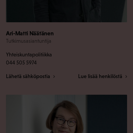
Ari-Matti Näätänen
Tutkimusasiantuntija
Yhteiskuntapolitiikka
044 505 5974
Lähetä sähköpostia
Lue lisää henkilöstä