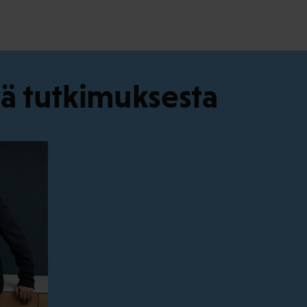
tä tutkimuksesta