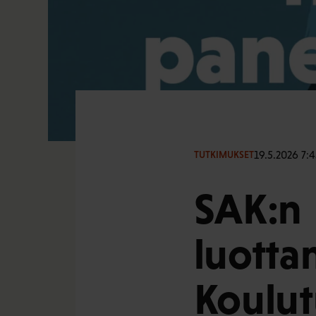
19.5.2026 7:4
TUTKIMUKSET
SAK:n
luotta
Koulut