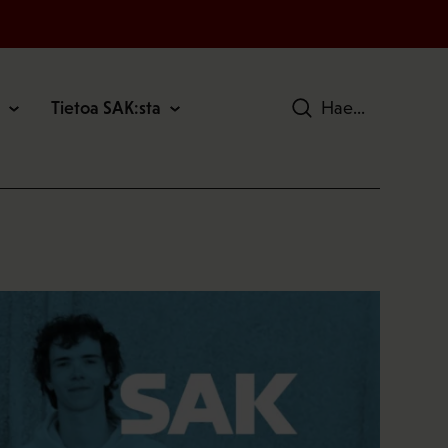
Tietoa SAK:sta
Hae