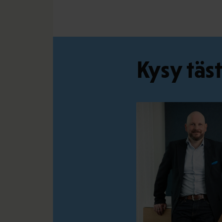
Kysy täs