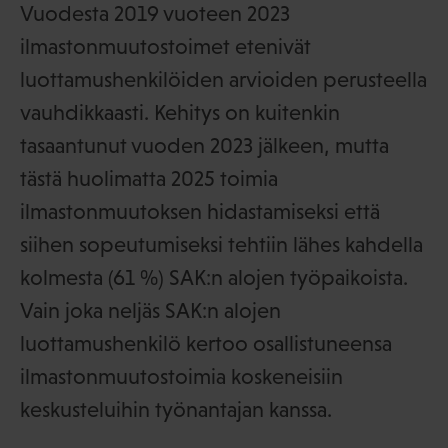
Vuodesta 2019 vuoteen 2023
ilmastonmuutostoimet etenivät
luottamushenkilöiden arvioiden perusteella
vauhdikkaasti. Kehitys on kuitenkin
tasaantunut vuoden 2023 jälkeen, mutta
tästä huolimatta 2025 toimia
ilmastonmuutoksen hidastamiseksi että
siihen sopeutumiseksi tehtiin lähes kahdella
kolmesta (61 %) SAK:n alojen työpaikoista.
Vain joka neljäs SAK:n alojen
luottamushenkilö kertoo osallistuneensa
ilmastonmuutostoimia koskeneisiin
keskusteluihin työnantajan kanssa.