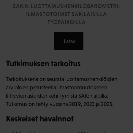
SAK:N LUOTTAMUSHENKILÖBAROMETRI:
ILMASTOTOIMET SAK:LAISILLA
TYÖPAIKOILLA
Lataa
Tutkimuksen tarkoitus
Tarkoituksena on seurata luottamushenkilöiden
arvioiden perusteella ilmastonmuutokseen
liittyvien asioiden kehittymistä SAK:n aloilla.
Tutkimus on tehty vuosina 2019, 2023 ja 2025.
Keskeiset havainnot