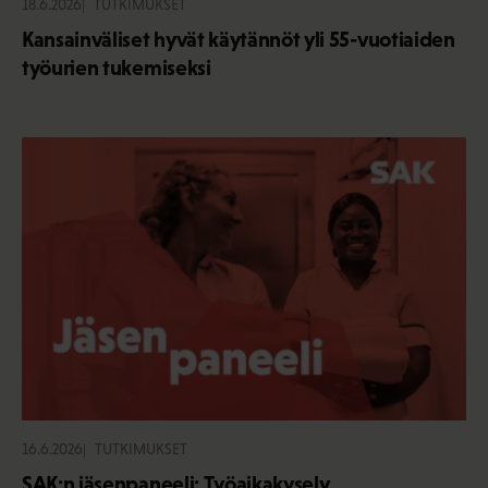
18.6.2026
TUTKIMUKSET
Kansainväliset hyvät käytännöt yli 55-vuotiaiden
työurien tukemiseksi
16.6.2026
TUTKIMUKSET
SAK:n jäsenpaneeli: Työaikakysely