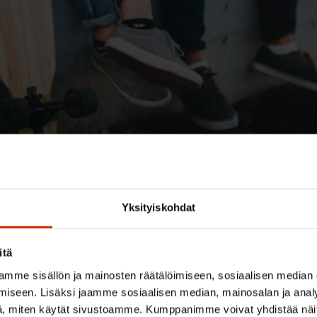
sätyöpaikkojen määrässä selvä nousu
Yksityiskohdat
itä
mme sisällön ja mainosten räätälöimiseen, sosiaalisen median
iseen. Lisäksi jaamme sosiaalisen median, mainosalan ja analy
, miten käytät sivustoamme. Kumppanimme voivat yhdistää näitä t