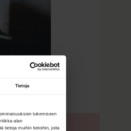
Tietoja
 ominaisuuksien tukemiseen
tiikka-alan
ietoja muihin tietoihin, joita