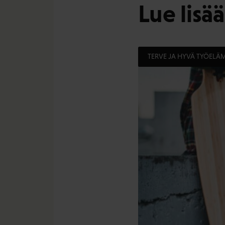
Lue lisää
TERVE JA HYVÄ TYÖELÄ