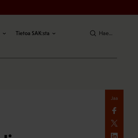
Tietoa SAK:sta
Hae
Jaa