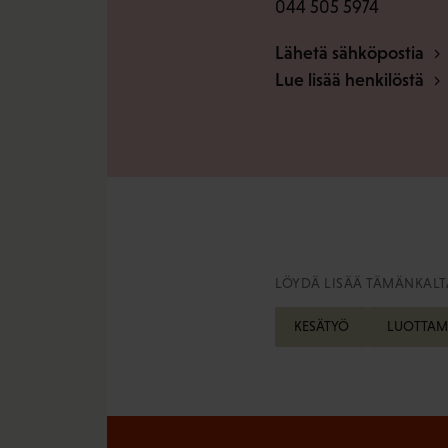
044 505 5974
Lähetä sähköpostia
Lue lisää henkilöstä
LÖYDÄ LISÄÄ TÄMÄNKALTA
KESÄTYÖ
LUOTTAM