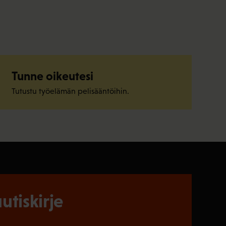
Tunne oikeutesi
Tutustu työelämän pelisääntöihin.
utiskirje