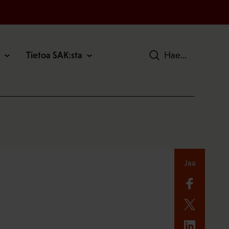
Tietoa SAK:sta
Hae
Jaa