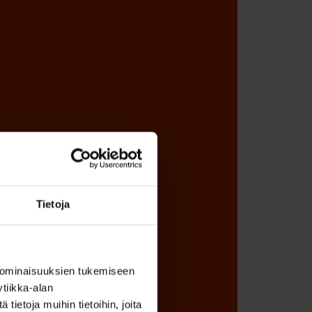
Tietoja
 ominaisuuksien tukemiseen
tiikka-alan
ietoja muihin tietoihin, joita