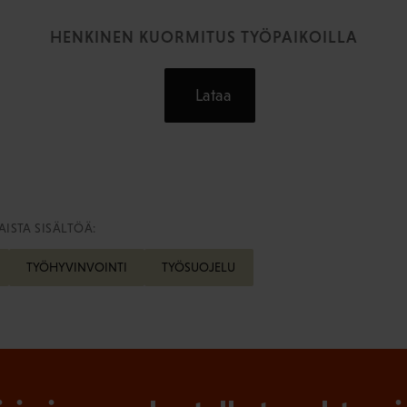
HENKINEN KUORMITUS TYÖPAIKOILLA
Lataa
ISTA SISÄLTÖÄ:
TYÖHYVINVOINTI
TYÖSUOJELU