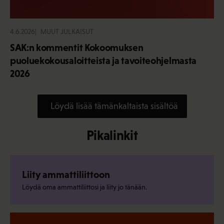
4.6.2026
MUUT JULKAISUT
SAK:n kommentit Kokoomuksen
puoluekokousaloitteista ja tavoiteohjelmasta
2026
Löydä lisää tämänkaltaista sisältöä
Pikalinkit
Liity ammattiliittoon
Löydä oma ammattiliittosi ja liity jo tänään.