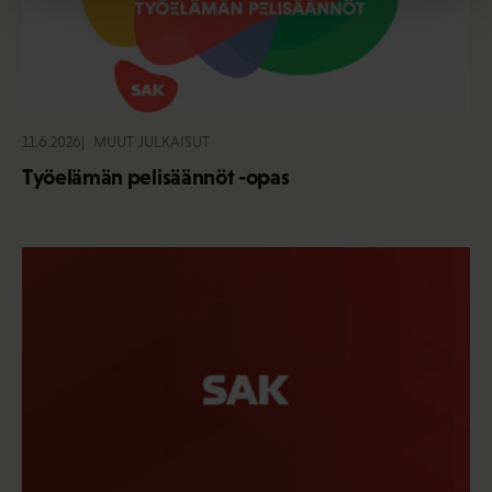
11.6.2026
MUUT JULKAISUT
Työelämän pelisäännöt -opas