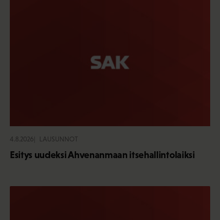
4.8.2026
LAUSUNNOT
Esitys uudeksi Ahvenanmaan itsehallintolaiksi