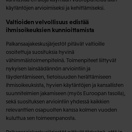
käytäntöjen arvioimiseksi ja kehittämiseksi.
Valtioiden velvollisuus edistää
ihmisoikeuksien kunnioittamista
Palkansaajakeskusjärjestöt pitävät valtioille
osoitettuja suosituksia hyvinä
vähimmäistoimenpiteinä. Toimenpiteet liittyvät
nykyisen lainsäädännön arviointiin ja
täydentämiseen, tietoisuuden herättämiseen
ihmisoikeuksista, hyvien käytäntöjen ja kansallisten
suunnitelmien jakamiseen (myös Euroopan tasolla),
sekä suosituksen arviointiin yhdessä kaikkien
relevanttien osapuolten kanssa kolmen vuoden
kuluttua sen toimeenpanosta.