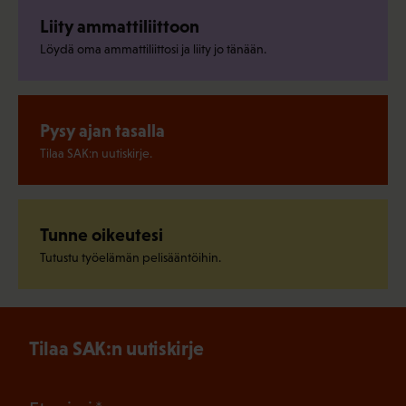
Liity ammattiliittoon
Löydä oma ammattiliittosi ja liity jo tänään.
Pysy ajan tasalla
Tilaa SAK:n uutiskirje.
Tunne oikeutesi
Tutustu työelämän pelisääntöihin.
Tilaa SAK:n uutiskirje