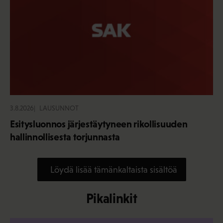
3.8.2026
LAUSUNNOT
Esitysluonnos järjestäytyneen rikollisuuden
hallinnollisesta torjunnasta
Löydä lisää tämänkaltaista sisältöä
Pikalinkit