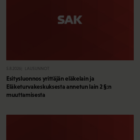
5.8.2026
LAUSUNNOT
Esitysluonnos yrittäjän eläkelain ja
Eläketurvakeskuksesta annetun lain 2 §:n
muuttamisesta