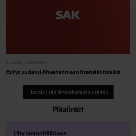
4.8.2026
LAUSUNNOT
Esitys uudeksi Ahvenanmaan itsehallintolaiksi
Löydä lisää tämänkaltaista sisältöä
Pikalinkit
Liity ammattiliittoon