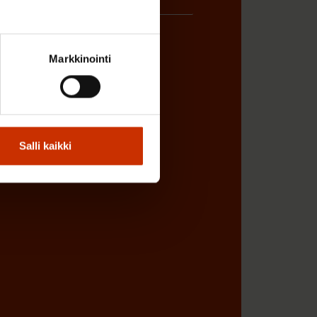
Markkinointi
ÖNANTAJAN EDUSTAJA
Salli kaikki