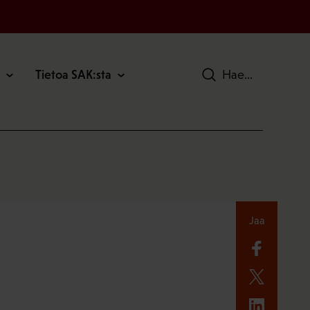
Tietoa SAK:sta
Hae
Jaa