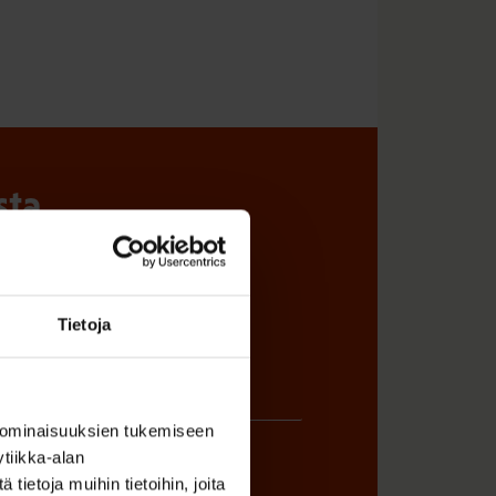
sta
Tietoja
 ominaisuuksien tukemiseen
tiikka-alan
ietoja muihin tietoihin, joita