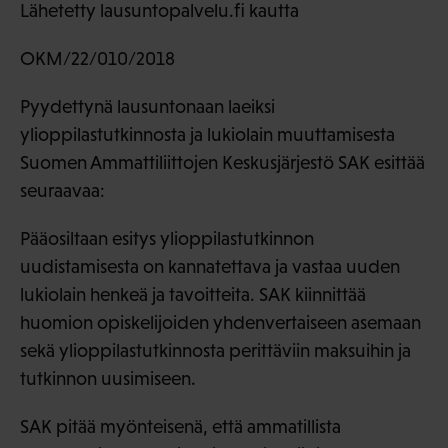
Lähetetty lausuntopalvelu.fi kautta
OKM/22/010/2018
Pyydettynä lausuntonaan laeiksi
ylioppilastutkinnosta ja lukiolain muuttamisesta
Suomen Ammattiliittojen Keskusjärjestö SAK esittää
seuraavaa:
Pääosiltaan esitys ylioppilastutkinnon
uudistamisesta on kannatettava ja vastaa uuden
lukiolain henkeä ja tavoitteita. SAK kiinnittää
huomion opiskelijoiden yhdenvertaiseen asemaan
sekä ylioppilastutkinnosta perittäviin maksuihin ja
tutkinnon uusimiseen.
SAK pitää myönteisenä, että ammatillista