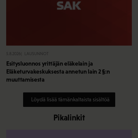
5.8.2026
LAUSUNNOT
Esitysluonnos yrittäjän eläkelain ja
Eläketurvakeskuksesta annetun lain 2 §:n
muuttamisesta
Löydä lisää tämänkaltaista sisältöä
Pikalinkit