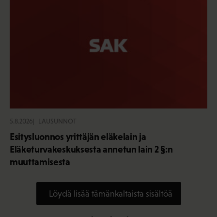
5.8.2026
LAUSUNNOT
Esitysluonnos yrittäjän eläkelain ja
Eläketurvakeskuksesta annetun lain 2 §:n
muuttamisesta
Löydä lisää tämänkaltaista sisältöä