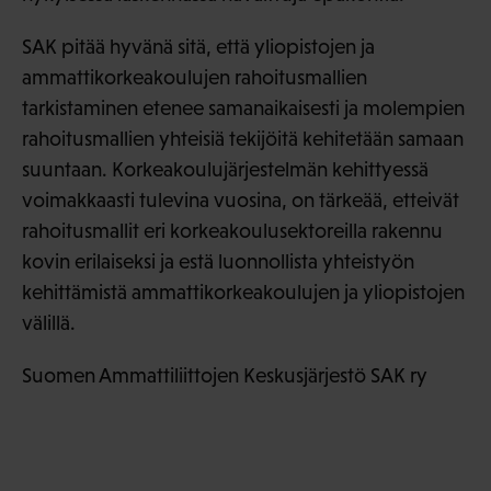
SAK pitää hyvänä sitä, että yliopistojen ja
ammattikorkeakoulujen rahoitusmallien
tarkistaminen etenee samanaikaisesti ja molempien
rahoitusmallien yhteisiä tekijöitä kehitetään samaan
suuntaan. Korkeakoulujärjestelmän kehittyessä
voimakkaasti tulevina vuosina, on tärkeää, etteivät
rahoitusmallit eri korkeakoulusektoreilla rakennu
kovin erilaiseksi ja estä luonnollista yhteistyön
kehittämistä ammattikorkeakoulujen ja yliopistojen
välillä.
Suomen Ammattiliittojen Keskusjärjestö SAK ry