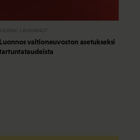
9.8.2026
LAUSUNNOT
Luonnos valtioneuvoston asetukseksi
tartuntataudeista