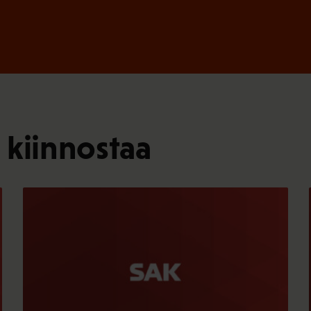
 kiinnostaa