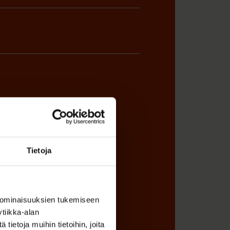
ÖNANTAJAN EDUSTAJA
Tietoja
 ominaisuuksien tukemiseen
tiikka-alan
ietoja muihin tietoihin, joita