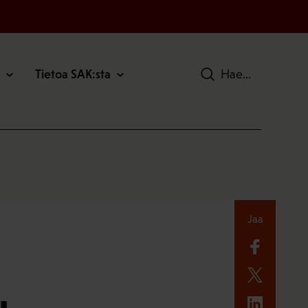
Tietoa SAK:sta
Hae
Jaa