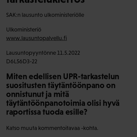
SAK:n lausunto ulkoministeriölle
Ulkoministeriö
www.lausuntopalvellu.fi
Lausuntopyyntönne 11.5.2022
D6L56D3-22
Miten edellisen UPR-tarkastelun
suositusten täytäntöönpano on
onnistunut ja mitä
täytäntöönpanotoimia olisi hyvä
raportissa tuoda esille?
Katso muuta kommentoitavaa -kohta.