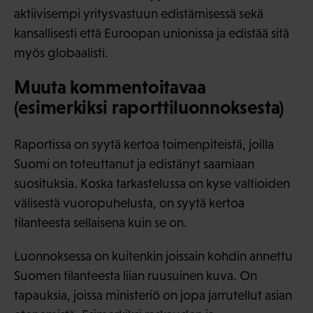
aktiivisempi yritysvastuun edistämisessä sekä
kansallisesti että Euroopan unionissa ja edistää sitä
myös globaalisti.
Muuta kommentoitavaa
(esimerkiksi raporttiluonnoksesta)
Raportissa on syytä kertoa toimenpiteistä, joilla
Suomi on toteuttanut ja edistänyt saamiaan
suosituksia. Koska tarkastelussa on kyse valtioiden
välisestä vuoropuhelusta, on syytä kertoa
tilanteesta sellaisena kuin se on.
Luonnoksessa on kuitenkin joissain kohdin annettu
Suomen tilanteesta liian ruusuinen kuva. On
tapauksia, joissa ministeriö on jopa jarrutellut asian