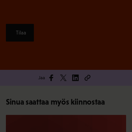
Tilaa
Jaa
Sinua saattaa myös kiinnostaa