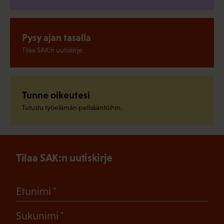
Pysy ajan tasalla
Tilaa SAK:n uutiskirje.
Tunne oikeutesi
Tutustu työelämän pelisääntöihin.
Tilaa SAK:n uutiskirje
(Pakollinen)
Etunimi
(Pakollinen)
Sukunimi