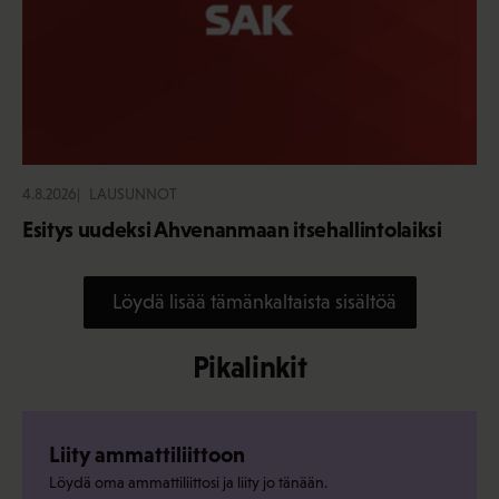
4.8.2026
LAUSUNNOT
Esitys uudeksi Ahvenanmaan itsehallintolaiksi
Löydä lisää tämänkaltaista sisältöä
Pikalinkit
Liity ammattiliittoon
Löydä oma ammattiliittosi ja liity jo tänään.