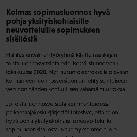
Kolmas sopimusluonnos hyvä
pohja yksityiskohtaisille
neuvotteluille sopimuksen
sisällöstä
Hallitustenvälinen työryhmä käsitteli asiakirjan
toista luonnosversiota edellisessä istunnossaan
lokakuussa 2020. Nyt lausuntokierroksella olevaan
kolmanteen luonnosversioon on tehty sen toiseen
versioon nähden kohtuullisen vähäisiä muutoksia.
Jo toista luonnosversiota kommentoidessa
palkansaajakeskusjärjestöt totesivat, että se on
hyvä pohja yksityiskohtaisille neuvotteluille
sopimuksen sisällöstä. Näkemyksemme ei ole