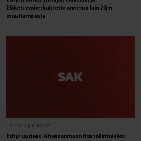
Eläketurvakeskuksesta annetun lain 2 §:n
muuttamisesta
4.8.2026
LAUSUNNOT
Esitys uudeksi Ahvenanmaan itsehallintolaiksi