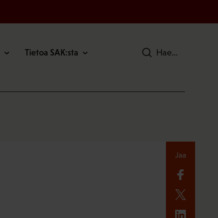
Tietoa SAK:sta
Hae
Jaa