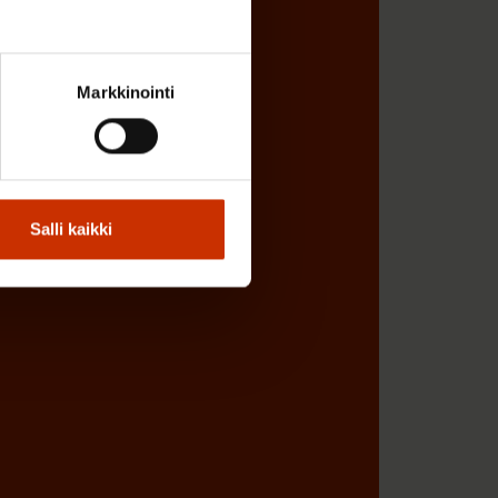
ÖNANTAJAN EDUSTAJA
Markkinointi
Salli kaikki