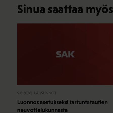
Sinua saattaa myös
9.8.2026
LAUSUNNOT
Luonnos asetukseksi tartuntatautien
neuvottelukunnasta