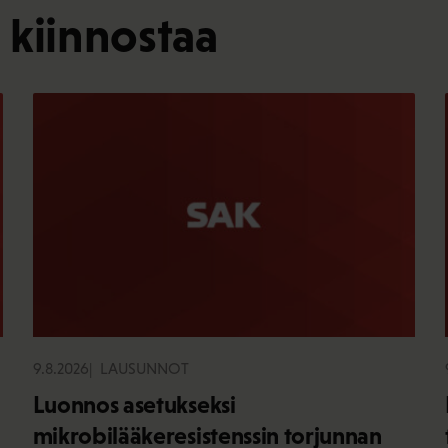
 kiinnostaa
9.8.2026
LAUSUNNOT
Luonnos asetukseksi
mikrobilääkeresistenssin torjunnan