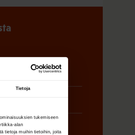
sta
Tietoja
 ominaisuuksien tukemiseen
tiikka-alan
ietoja muihin tietoihin, joita