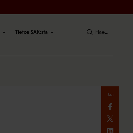
Tietoa SAK:sta
Hae
Jaa