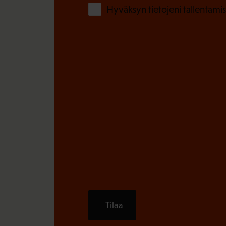
Hyväksyn tietojeni tallentamis
Tilaa