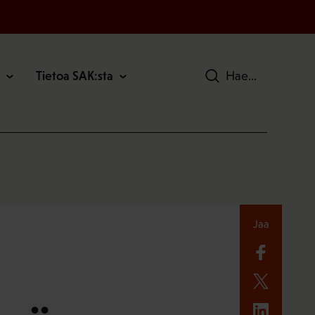
Tietoa SAK:sta
Hae
Jaa