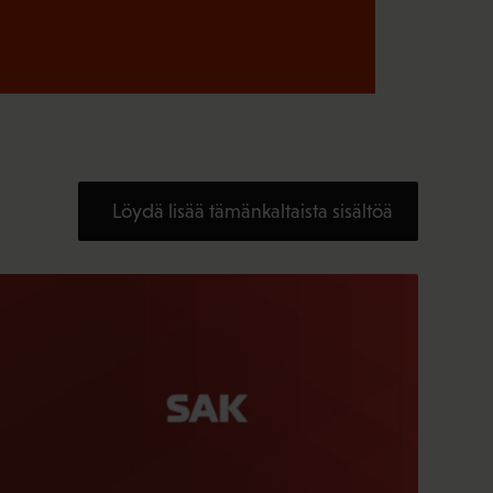
Löydä lisää tämänkaltaista sisältöä