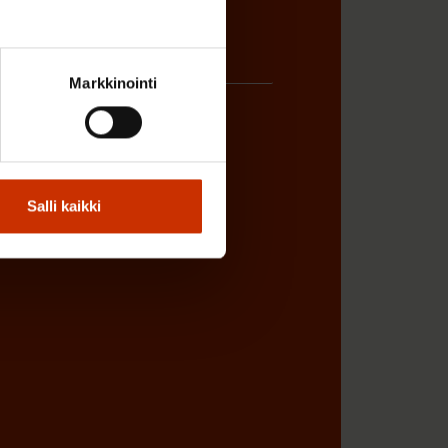
Markkinointi
ÖNANTAJAN EDUSTAJA
Salli kaikki