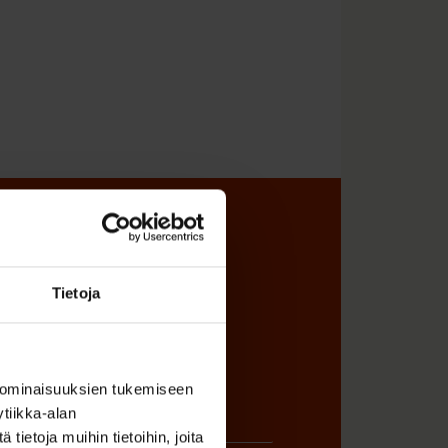
sta
Tietoja
 ominaisuuksien tukemiseen
tiikka-alan
ietoja muihin tietoihin, joita