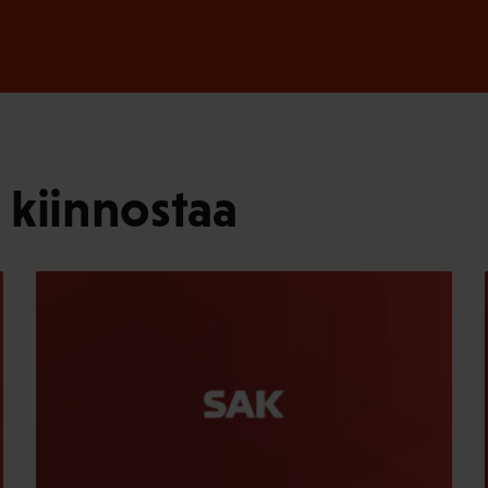
 kiinnostaa