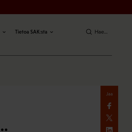
Tietoa SAK:sta
Hae
Jaa