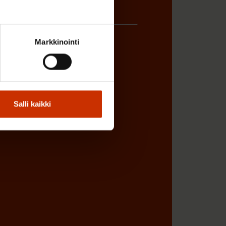
Markkinointi
ÖNANTAJAN EDUSTAJA
Salli kaikki