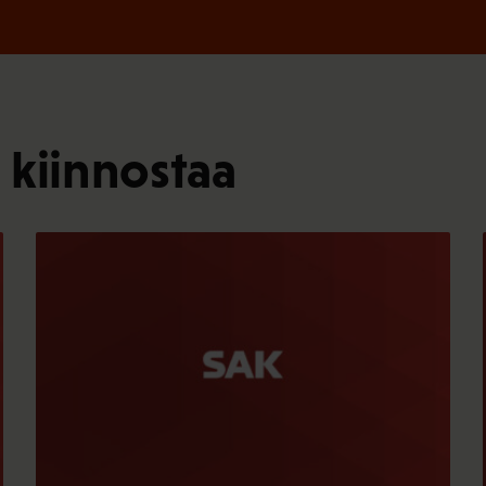
 kiinnostaa