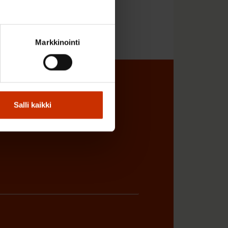
Markkinointi
sta
Salli kaikki