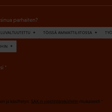
k
o
l
 sinua parhaiten?
l
LUVALTUUTETTU
TÖISSÄ AMMATTILIITOSSA
TY
i
n
IHIN
e
n
(
si
)
P
a
k
o
(
en ja käsittelyn
SAK:n viestintärekisterin
mukaisesti *
P
l