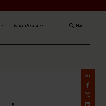
Tietoa SAK:sta
Hae
Jaa