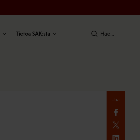
Tietoa SAK:sta
Hae
Jaa