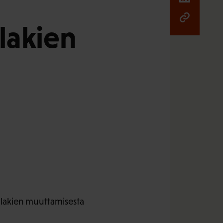
 lakien
n lakien muuttamisesta