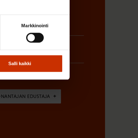
Markkinointi
Salli kaikki
ÖNANTAJAN EDUSTAJA