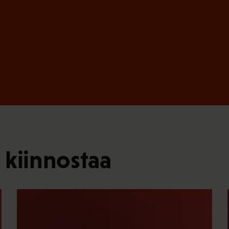
 kiinnostaa