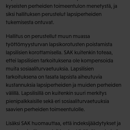
kyseisten perheiden toimeentulon menetystä, ja
siksi hallituksen perustelut lapsiperheiden
tukemisesta ontuvat.
Hallitus on perustellut muun muassa
työttömyysturvan lapsikorotusten poistamista
lapsilisien korottamisella. SAK kuitenkin toteaa,
ettei lapsilisien tarkoituksena ole kompensoida
muita sosiaaliturvaetuuksia. Lapsilisien
tarkoituksena on tasata lapsista aiheutuvia
kustannuksia lapsiperheiden ja muiden perheiden
välillä. Lapsilisillä on kuitenkin suuri merkitys
pienipalkkaisille sekä eri sosiaaliturvaetuuksia
saavien perheiden toimeentulolle.
Lisäksi SAK huomauttaa, että indeksijäädytykset ja