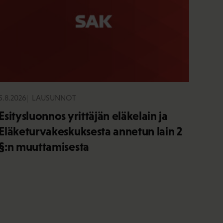
5.8.2026
LAUSUNNOT
Esitysluonnos yrittäjän eläkelain ja
Eläketurvakeskuksesta annetun lain 2
§:n muuttamisesta