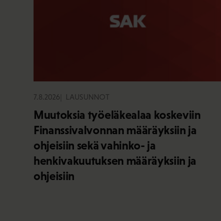
7.8.2026
LAUSUNNOT
Muutoksia työeläkealaa koskeviin
Finanssivalvonnan määräyksiin ja
ohjeisiin sekä vahinko- ja
henkivakuutuksen määräyksiin ja
ohjeisiin