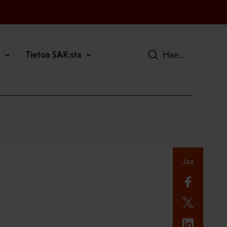
Tietoa SAK:sta
Hae
Jaa