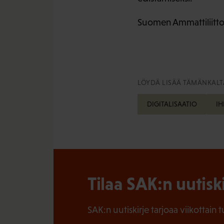
Suomen Ammattiliittoj
LÖYDÄ LISÄÄ TÄMÄNKALTA
DIGITALISAATIO
IH
Tilaa SAK:n uutisk
SAK:n uutiskirje tarjoaa viikottain 