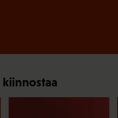
 kiinnostaa