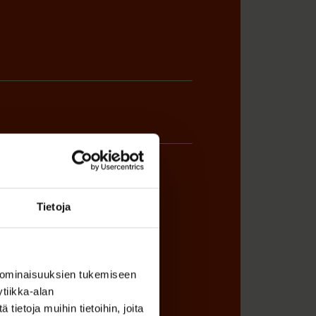
Tietoja
ÖNANTAJAN EDUSTAJA
 ominaisuuksien tukemiseen
tiikka-alan
ietoja muihin tietoihin, joita