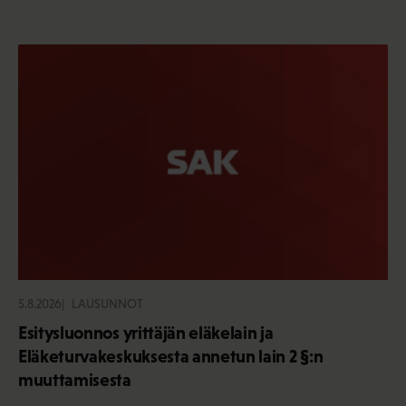
5.8.2026
LAUSUNNOT
Esitysluonnos yrittäjän eläkelain ja
Eläketurvakeskuksesta annetun lain 2 §:n
muuttamisesta