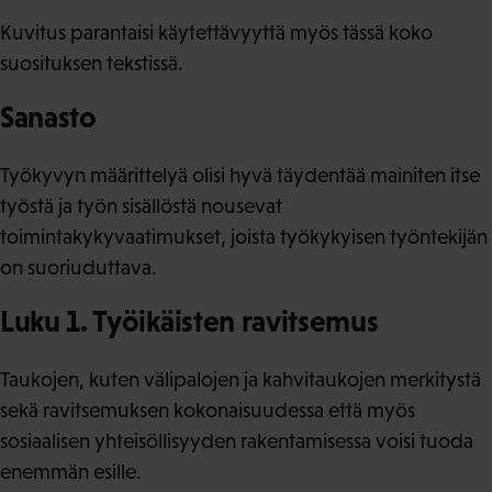
Kuvitus parantaisi käytettävyyttä myös tässä koko
suosituksen tekstissä.
Sanasto
Työkyvyn määrittelyä olisi hyvä täydentää mainiten itse
työstä ja työn sisällöstä nousevat
toimintakykyvaatimukset, joista työkykyisen työntekijän
on suoriuduttava.
Luku 1. Työikäisten ravitsemus
Taukojen, kuten välipalojen ja kahvitaukojen merkitystä
sekä ravitsemuksen kokonaisuudessa että myös
sosiaalisen yhteisöllisyyden rakentamisessa voisi tuoda
enemmän esille.