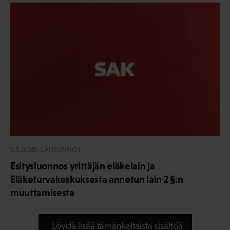
5.8.2026
LAUSUNNOT
Esitysluonnos yrittäjän eläkelain ja
Eläketurvakeskuksesta annetun lain 2 §:n
muuttamisesta
Löydä lisää tämänkaltaista sisältöä