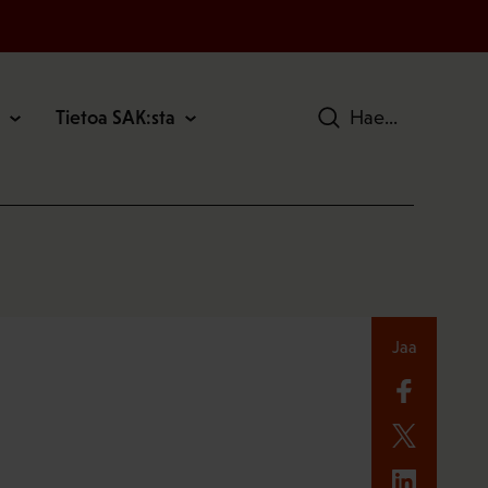
Tietoa SAK:sta
Hae
Jaa