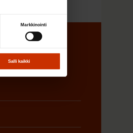
Markkinointi
sta
Salli kaikki