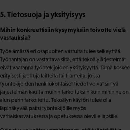
5. Tietosuoja ja yksityisyys
Mihin konkreettisiin kysymyksiin toivotte vielä
vastauksia?
Työelämässä eri osapuolten vastuita tulee selkeyttää.
Työnantajan on vastattava siitä, että tekoälyjärjestelmät
eivät vaaranna työntekijöiden yksityisyyttä. Tämä koskee
erityisesti jaettuja laitteita tai tilanteita, joissa
työntekijöiden henkilökohtaiset tiedot voivat siirtyä
järjestelmän kautta muihin tarkoituksiin kuin mihin ne on
alun perin tarkoitettu. Tekoälyn käytön tulee olla
läpinäkyvää paitsi työntekijöille myös
varhaiskasvatuksessa ja opetuksessa oleville lapsille.