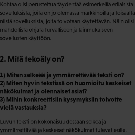
Kohtaa olisi perusteltua täydentää esimerkeillä erilaisista
sovelluksista, joita on jo olemassa markkinoilla ja toisaalta
niistä sovelluksista, joita toivotaan käytettävän. Näin olisi
mahdollista ohjata turvalliseen ja lainmukaiseen
sovellusten käyttöön.
2. Mitä tekoäly on?
1) Miten selkeää ja ymmärrettävää teksti on?
2) Miten hyvin tekstissä on huomioitu keskeiset
näkökulmat ja olennaiset asiat?
3) Mihin konkreettisiin kysymyksiin toivotte
vielä vastauksia?
Luvun teksti on kokonaisuudessaan selkeä ja
ymmärrettävää ja keskeiset näkökulmat tulevat esille.