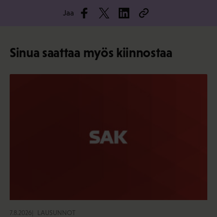
Jaa
Sinua saattaa myös kiinnostaa
7.8.2026
LAUSUNNOT