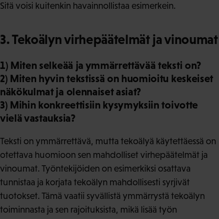
Sitä voisi kuitenkin havainnollistaa esimerkein.
3. Tekoälyn virhepäätelmät ja vinoumat
1) Miten selkeää ja ymmärrettävää teksti on?
2) Miten hyvin tekstissä on huomioitu keskeiset
näkökulmat ja olennaiset asiat?
3) Mihin konkreettisiin kysymyksiin toivotte
vielä vastauksia?
Teksti on ymmärrettävä, mutta tekoälyä käytettäessä on
otettava huomioon sen mahdolliset virhepäätelmät ja
vinoumat. Työntekijöiden on esimerkiksi osattava
tunnistaa ja korjata tekoälyn mahdollisesti syrjivät
tuotokset. Tämä vaatii syvällistä ymmärrystä tekoälyn
toiminnasta ja sen rajoituksista, mikä lisää työn