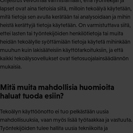
Ohjeistus velvoittaa varmistamaan, että työntekijät ja
lapset ovat aina tietoisia siitä, milloin tekoälyä käytetään,
mitä tietoja sen avulla kerätään tai analysoidaan ja mihin
heistä kerättyjä tietoja käytetään. On varmistuttava siitä,
ettei lasten tai työntekijöiden henkilötietoja tai muita
heidän tekoälylle syöttämiään tietoja käytetä mihinkään
muuhun kuin lakisääteisiin käyttötarkoituksiin, ja että
kaikki tekoälysovellukset ovat tietosuojalainsäädännön
mukaisia.
Mitä muita mahdollisia huomioita
haluat tuoda esiin?
Tekoälyn käyttöönotto ei tuo pelkästään uusia
mahdollisuuksia, vaan myös lisää työtaakkaa ja vastuuta.
Työntekijöiden tulee hallita uusia tekniikoita ja