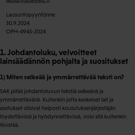
lausuntopalvelu.fi
Lausuntopyyntönne
30.9.2024
OPH-4945-2024
1. Johdantoluku, velvoitteet
lainsäädännön pohjalta ja suositukset
1) Miten selkeää ja ymmärrettävää teksti on?
SAK pitää johdantoluvun tekstiä selkeänä ja
ymmärrettävänä. Kuitenkin jotta keskeiset lait ja
asetukset olisivat helposti koulutuksenjärjestäjän
löydettävissä ja hyödynnettävissä, voisi sitä kuitenkin
tiivistää.