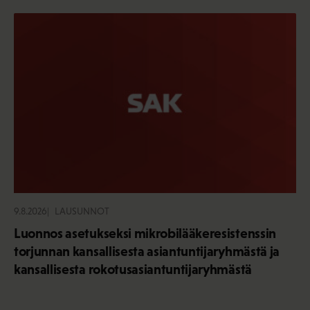
9.8.2026
LAUSUNNOT
Luonnos asetukseksi mikrobilääkeresistenssin
torjunnan kansallisesta asiantuntijaryhmästä ja
kansallisesta rokotusasiantuntijaryhmästä