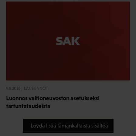
9.8.2026
LAUSUNNOT
Luonnos valtioneuvoston asetukseksi
tartuntataudeista
Löydä lisää tämänkaltaista sisältöä