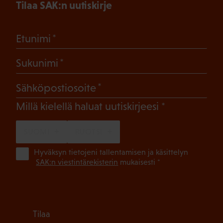
Tilaa SAK:n uutiskirje
(Pakollinen)
Etunimi
(Pakollinen)
Sukunimi
(Pakollinen)
Sähköpostiosoite
(Pakollinen)
Millä kielellä haluat uutiskirjeesi
SUOMI
RUOTSI
(Pa
Hyväksyn tietojeni tallentamisen ja käsittelyn
SAK:n viestintärekisterin
mukaisesti *
Tilaa