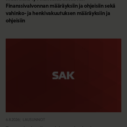
Finanssivalvonnan määräyksiin ja ohjeisiin sekä
vahinko- ja henkivakuutuksen määräyksiin ja
ohjeisiin
6.8.2026
LAUSUNNOT