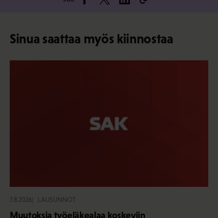
Sinua saattaa myös kiinnostaa
7.8.2026
LAUSUNNOT
Muutoksia työeläkealaa koskeviin