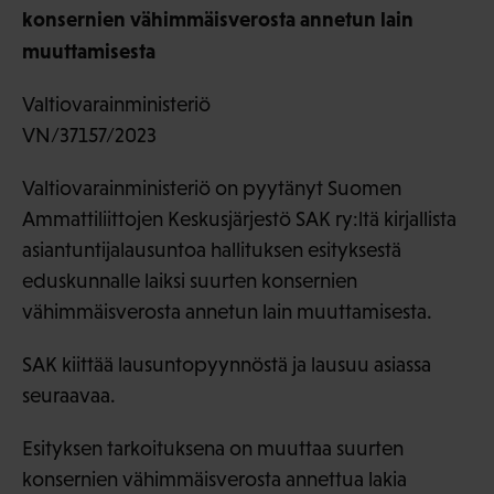
konsernien vähimmäisverosta annetun lain
muuttamisesta
Valtiovarainministeriö
VN/37157/2023
Valtiovarainministeriö on pyytänyt Suomen
Ammattiliittojen Keskusjärjestö SAK ry:ltä kirjallista
asiantuntijalausuntoa hallituksen esityksestä
eduskunnalle laiksi suurten konsernien
vähimmäisverosta annetun lain muuttamisesta.
SAK kiittää lausuntopyynnöstä ja lausuu asiassa
seuraavaa.
Esityksen tarkoituksena on muuttaa suurten
konsernien vähimmäisverosta annettua lakia