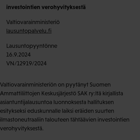
investointien verohyvityksestä
Valtiovarainministeriö
lausuntopalvelu.fi
Lausuntopyyntönne
16.9.2024
VN/12919/2024
Valtiovarainministeriön on pyytänyt Suomen
Ammattiliittojen Keskusjärjestö SAK ry:ltä kirjallista
asiantuntijalausuntoa luonnoksesta hallituksen
esitykseksi eduskunnalle laiksi eräiden suurten
ilmastoneutraaliin talouteen tähtäävien investointien
verohyvityksestä.