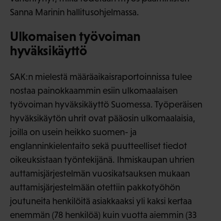
Sanna Marinin hallitusohjelmassa.
Ulkomaisen työvoiman
hyväksikäyttö
SAK:n mielestä määräaikaisraportoinnissa tulee
nostaa painokkaammin esiin ulkomaalaisen
työvoiman hyväksikäyttö Suomessa. Työperäisen
hyväksikäytön uhrit ovat pääosin ulkomaalaisia,
joilla on usein heikko suomen- ja
englanninkielentaito sekä puutteelliset tiedot
oikeuksistaan työntekijänä. Ihmiskaupan uhrien
auttamisjärjestelmän vuosikatsauksen mukaan
auttamisjärjestelmään otettiin pakkotyöhön
joutuneita henkilöitä asiakkaaksi yli kaksi kertaa
enemmän (78 henkilöä) kuin vuotta aiemmin (33