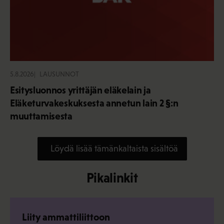
5.8.2026
LAUSUNNOT
Esitysluonnos yrittäjän eläkelain ja
Eläketurvakeskuksesta annetun lain 2 §:n
muuttamisesta
Löydä lisää tämänkaltaista sisältöä
Pikalinkit
Liity ammattiliittoon