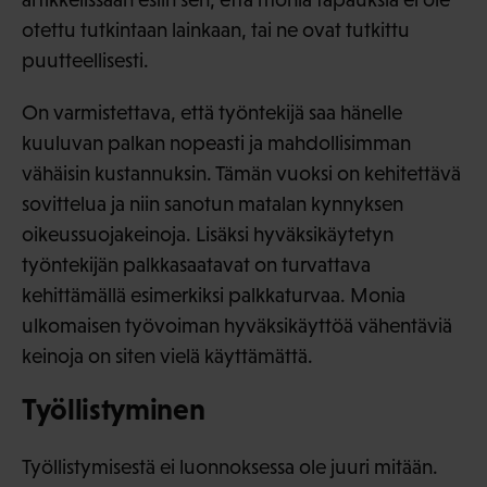
otettu tutkintaan lainkaan, tai ne ovat tutkittu
puutteellisesti.
On varmistettava, että työntekijä saa hänelle
kuuluvan palkan nopeasti ja mahdollisimman
vähäisin kustannuksin. Tämän vuoksi on kehitettävä
sovittelua ja niin sanotun matalan kynnyksen
oikeussuojakeinoja. Lisäksi hyväksikäytetyn
työntekijän palkkasaatavat on turvattava
kehittämällä esimerkiksi palkkaturvaa. Monia
ulkomaisen työvoiman hyväksikäyttöä vähentäviä
keinoja on siten vielä käyttämättä.
Työllistyminen
Työllistymisestä ei luonnoksessa ole juuri mitään.