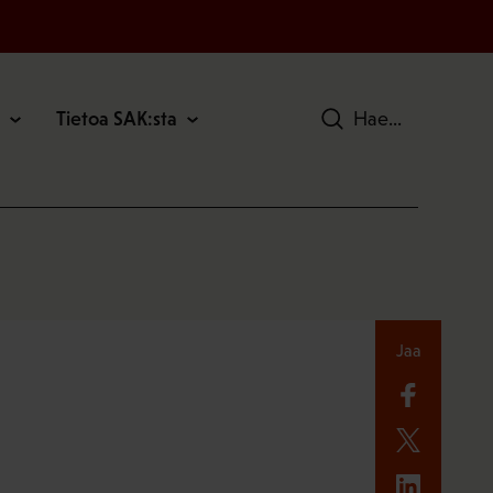
Tietoa SAK:sta
Hae
Jaa