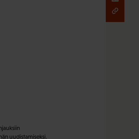
jauksiin
lmän uudistamiseksi.