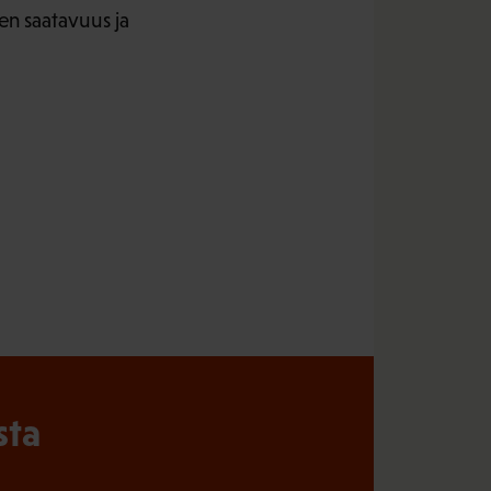
en saatavuus ja
sta