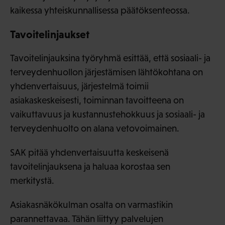
kaikessa yhteiskunnallisessa päätöksenteossa.
Tavoitelinjaukset
Tavoitelinjauksina työryhmä esittää, että sosiaali- ja
terveydenhuollon järjestämisen lähtökohtana on
yhdenvertaisuus, järjestelmä toimii
asiakaskeskeisesti, toiminnan tavoitteena on
vaikuttavuus ja kustannustehokkuus ja sosiaali- ja
terveydenhuolto on alana vetovoimainen.
SAK pitää yhdenvertaisuutta keskeisenä
tavoitelinjauksena ja haluaa korostaa sen
merkitystä.
Asiakasnäkökulman osalta on varmastikin
parannettavaa. Tähän liittyy palvelujen