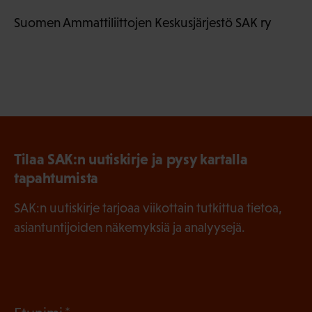
Suomen Ammattiliittojen Keskusjärjestö SAK ry
Tilaa SAK:n uutiskirje ja pysy kartalla
tapahtumista
SAK:n uutiskirje tarjoaa viikottain tutkittua tietoa,
asiantuntijoiden näkemyksiä ja analyysejä.
(