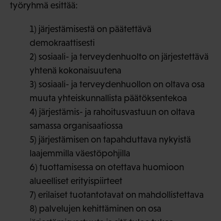
työryhmä esittää:
1) järjestämisestä on päätettävä
demokraattisesti
2) sosiaali- ja terveydenhuolto on järjestettävä
yhtenä kokonaisuutena
3) sosiaali- ja terveydenhuollon on oltava osa
muuta yhteiskunnallista päätöksentekoa
4) järjestämis- ja rahoitusvastuun on oltava
samassa organisaatiossa
5) järjestämisen on tapahduttava nykyistä
laajemmilla väestöpohjilla
6) tuottamisessa on otettava huomioon
alueelliset erityispiirteet
7) erilaiset tuotantotavat on mahdollistettava
8) palvelujen kehittäminen on osa