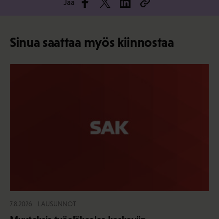
Jaa
Sinua saattaa myös kiinnostaa
7.8.2026
LAUSUNNOT