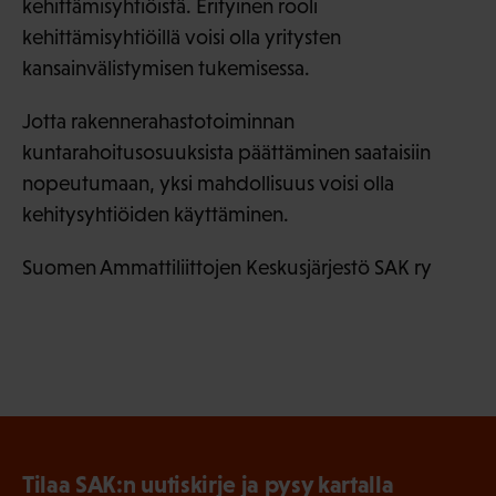
kehittämisyhtiöistä. Erityinen rooli
kehittämisyhtiöillä voisi olla yritysten
kansainvälistymisen tukemisessa.
Jotta rakennerahastotoiminnan
kuntarahoitusosuuksista päättäminen saataisiin
nopeutumaan, yksi mahdollisuus voisi olla
kehitysyhtiöiden käyttäminen.
Suomen Ammattiliittojen Keskusjärjestö SAK ry
Tilaa SAK:n uutiskirje ja pysy kartalla