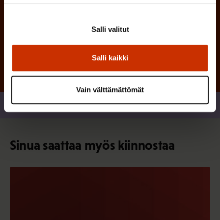
Salli valitut
Tilaa
Salli kaikki
Vain välttämättömät
Jaa
Sinua saattaa myös kiinnostaa