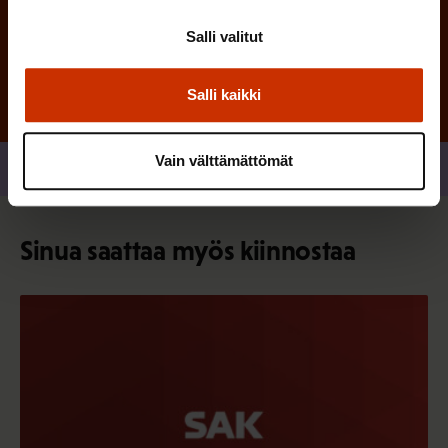
Tilaa
Salli valitut
Salli kaikki
Vain välttämättömät
Jaa
Sinua saattaa myös kiinnostaa