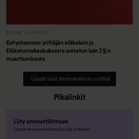
5.8.2026
LAUSUNNOT
Esitysluonnos yrittäjän eläkelain ja
Eläketurvakeskuksesta annetun lain 2 §:n
muuttamisesta
Löydä lisää tämänkaltaista sisältöä
Pikalinkit
Liity ammattiliittoon
Löydä oma ammattiliittosi ja liity jo tänään.