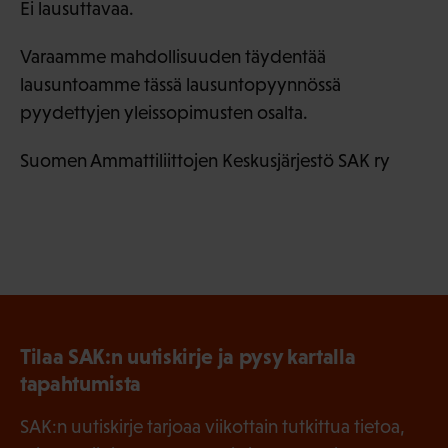
Ei lausuttavaa.
Varaamme mahdollisuuden täydentää
lausuntoamme tässä lausuntopyynnössä
pyydettyjen yleissopimusten osalta.
Suomen Ammattiliittojen Keskusjärjestö SAK ry
Tilaa SAK:n uutiskirje ja pysy kartalla
tapahtumista
SAK:n uutiskirje tarjoaa viikottain tutkittua tietoa,