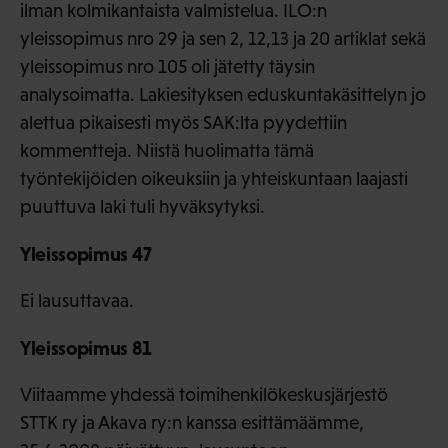
ilman kolmikantaista valmistelua. ILO:n
yleissopimus nro 29 ja sen 2, 12,13 ja 20 artiklat sekä
yleissopimus nro 105 oli jätetty täysin
analysoimatta. Lakiesityksen eduskuntakäsittelyn jo
alettua pikaisesti myös SAK:lta pyydettiin
kommentteja. Niistä huolimatta tämä
työntekijöiden oikeuksiin ja yhteiskuntaan laajasti
puuttuva laki tuli hyväksytyksi.
Yleissopimus 47
Ei lausuttavaa.
Yleissopimus 81
Viitaamme yhdessä toimihenkilökeskusjärjestö
STTK ry ja Akava ry:n kanssa esittämäämme,