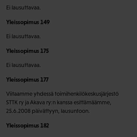
Ei lausuttavaa.
Yleissopimus 149
Ei lausuttavaa.
Yleissopimus 175
Ei lausuttavaa.
Yleissopimus 177
Viitaamme yhdessä toimihenkilökeskusjärjestö
STTK ry ja Akava ry:n kanssa esittämäämme,
25.6.2008 päivättyyn, lausuntoon.
Yleissopimus 182