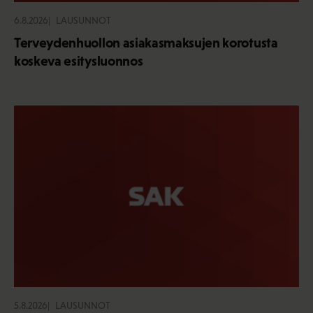
6.8.2026
LAUSUNNOT
Terveydenhuollon asiakasmaksujen korotusta
koskeva esitysluonnos
5.8.2026
LAUSUNNOT