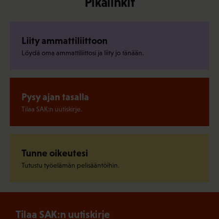
Pikalinkit
Liity ammattiliittoon
Löydä oma ammattiliittosi ja liity jo tänään.
Pysy ajan tasalla
Tilaa SAK:n uutiskirje.
Tunne oikeutesi
Tutustu työelämän pelisääntöihin.
Tilaa SAK:n uutiskirje