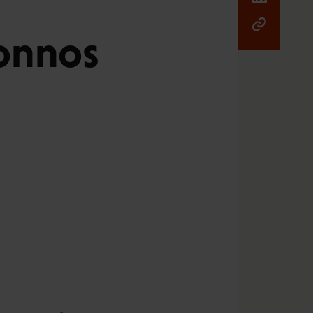
uonnos