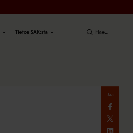
Tietoa SAK:sta
Hae
Jaa