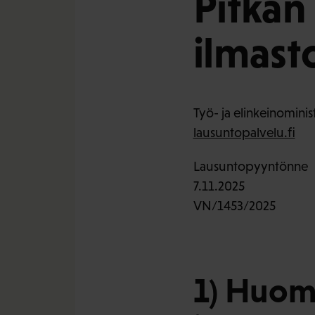
Pitkän
ilmast
Työ- ja elinkeinominis
lausuntopalvelu.fi
Lausuntopyyntönne
7.11.2025
VN/1453/2025
1) Huomi